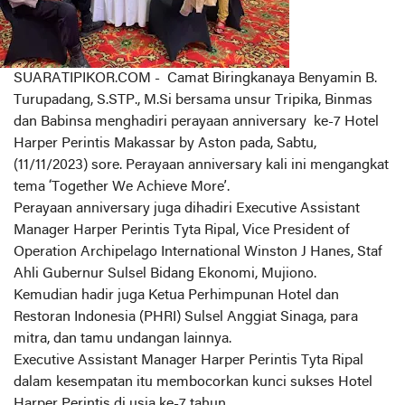
SUARATIPIKOR.COM - Camat Biringkanaya Benyamin B.
Turupadang, S.STP., M.Si bersama unsur Tripika, Binmas
dan Babinsa menghadiri perayaan anniversary ke-7 Hotel
Harper Perintis Makassar by Aston pada, Sabtu,
(11/11/2023) sore. Perayaan anniversary kali ini mengangkat
tema ‘Together We Achieve More’.
Perayaan anniversary juga dihadiri Executive Assistant
Manager Harper Perintis Tyta Ripal, Vice President of
Operation Archipelago International Winston J Hanes, Staf
Ahli Gubernur Sulsel Bidang Ekonomi, Mujiono.
Kemudian hadir juga Ketua Perhimpunan Hotel dan
Restoran Indonesia (PHRI) Sulsel Anggiat Sinaga, para
mitra, dan tamu undangan lainnya.
Executive Assistant Manager Harper Perintis Tyta Ripal
dalam kesempatan itu membocorkan kunci sukses Hotel
Harper Perintis di usia ke-7 tahun.