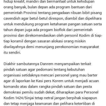
hidup kreatif, mandiri dan bermanfaat untuk kehidupan
orang banyak, bulan depan ada program bantuan dari
pemerintah Provinsi tentang pengadaan ribuan bibit pisang
cavendish agar betul-betul direspon, diambil dan dipelihara
untuk mendukung program ketahanan pangan satuan serta
tahun depan juga ada progam bioflok dari pemerintah
provinsi dan direkomendasikan oleh personil Kodim di tiap-
tiap koramil dengan sasaran alokasi orang miskin
diwilayahnya demi menunjang perekonomian masyarakat
itu sendiri.
Diakhir sambutannya Danrem menyampaikan terkait
pindah satuan agar pedomani tentang kebutuhan
organisasi setidaknya mencari personel yang mau barter
agar di laporkan ke Kasi pers Korem untuk menjadi acuan
komando atas dalam rangka pindah satuan dan pesta
demokrasi pemilu sudah dekat, diharapkan para Personel
Kodim 1424/Sinjai tetap netral jangan berpihak siapapun
dan tetap menjaga keamanan dan pelihara ketertiban di