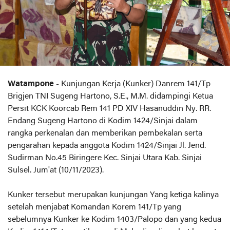
Watampone
- Kunjungan Kerja (Kunker) Danrem 141/Tp
Brigjen TNI Sugeng Hartono, S.E., M.M. didampingi Ketua
Persit KCK Koorcab Rem 141 PD XIV Hasanuddin Ny. RR.
Endang Sugeng Hartono di Kodim 1424/Sinjai dalam
rangka perkenalan dan memberikan pembekalan serta
pengarahan kepada anggota Kodim 1424/Sinjai Jl. Jend.
Sudirman No.45 Biringere Kec. Sinjai Utara Kab. Sinjai
Sulsel. Jum'at (10/11/2023).
Kunker tersebut merupakan kunjungan Yang ketiga kalinya
setelah menjabat Komandan Korem 141/Tp yang
sebelumnya Kunker ke Kodim 1403/Palopo dan yang kedua