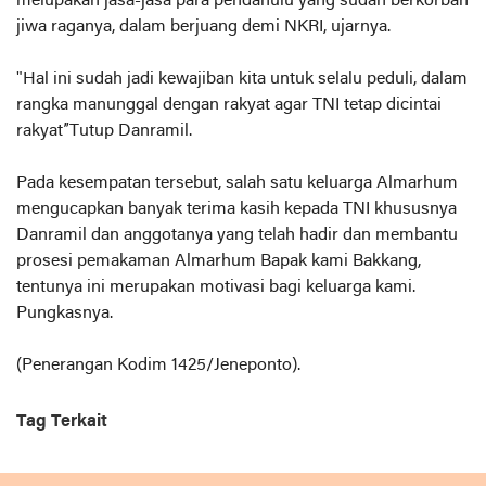
melupakan jasa-jasa para pendahulu yang sudah berkorban
jiwa raganya, dalam berjuang demi NKRI, ujarnya.
"Hal ini sudah jadi kewajiban kita untuk selalu peduli, dalam
rangka manunggal dengan rakyat agar TNI tetap dicintai
rakyat”Tutup Danramil.
Pada kesempatan tersebut, salah satu keluarga Almarhum
mengucapkan banyak terima kasih kepada TNI khususnya
Danramil dan anggotanya yang telah hadir dan membantu
prosesi pemakaman Almarhum Bapak kami Bakkang,
tentunya ini merupakan motivasi bagi keluarga kami.
Pungkasnya.
(Penerangan Kodim 1425/Jeneponto).
Tag Terkait