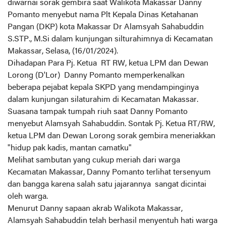
diwarnai sorak gembira saat Walikota Makassar Danny
Pomanto menyebut nama Plt Kepala Dinas Ketahanan
Pangan (DKP) kota Makassar Dr Alamsyah Sahabuddin
S.STP., M.Si dalam kunjungan silturahimnya di Kecamatan
Makassar, Selasa, (16/01/2024).
Dihadapan Para Pj. Ketua RT RW, ketua LPM dan Dewan
Lorong (D'Lor) Danny Pomanto memperkenalkan
beberapa pejabat kepala SKPD yang mendampinginya
dalam kunjungan silaturahim di Kecamatan Makassar.
Suasana tampak tumpah riuh saat Danny Pomanto
menyebut Alamsyah Sahabuddin. Sontak Pj. Ketua RT/RW,
ketua LPM dan Dewan Lorong sorak gembira meneriakkan
"hidup pak kadis, mantan camatku"
Melihat sambutan yang cukup meriah dari warga
Kecamatan Makassar, Danny Pomanto terlihat tersenyum
dan bangga karena salah satu jajarannya sangat dicintai
oleh warga.
Menurut Danny sapaan akrab Walikota Makassar,
Alamsyah Sahabuddin telah berhasil menyentuh hati warga