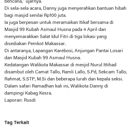
bencana,” ujarnya.
Di sela-sela acara, Danny juga menyerahkan bantuan hibah
bagi masjid senilai Rp100 juta.
Ia juga berpesan untuk meramaikan Itikaf bersama di
Masjid 99 Kubah Asmaul Husna pada 4 April dan
menyemarakkan Salat Idul Fitri di tiga lokasi yang
disediakan Pemkot Makassar.
Di antaranya, Lapangan Karebosi, Anjungan Pantai Losari
dan Masjid Kubah 99 Asmaul Husna.
Kedatangan Walikota Makassar di mesjid Nurul Ittihad
disambut oleh Camat Tallo, Ramli Lallo, S.Pd, Sekcam Tallo,
Rahmat, S.STP, M.Si dan beberapa lurah dan kepala seksi.
Dalam safari Ramadhan kali ini, Walikota Danny di
dampingi Kabag Kesra.
Laporan: Rusdi
Tag Terkait