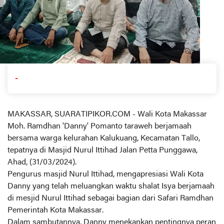
-
MAKASSAR, SUARATIPIKOR.COM - Wali Kota Makassar
Moh. Ramdhan 'Danny' Pomanto taraweh berjamaah
bersama warga kelurahan Kalukuang, Kecamatan Tallo,
tepatnya di Masjid Nurul Ittihad Jalan Petta Punggawa,
Ahad, (31/03/2024).
Pengurus masjid Nurul Ittihad, mengapresiasi Wali Kota
Danny yang telah meluangkan waktu shalat Isya berjamaah
di mesjid Nurul Ittihad sebagai bagian dari Safari Ramdhan
Pemerintah Kota Makassar.
Dalam sambutannya, Danny menekankan pentingnya peran