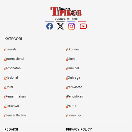
CONNECT WITH US
Facebook
Twitter
Instagram
YouTube
KATEGORI
Daerah
Ekonomi
Internasional
Islami
Kesehatan
Kriminal
Nasional
Olahraga
Opini
Pariwisata
Pemerintahan
Pendidikan
Peristiwa
Politik
Seni & Budaya
Teknologi
REDAKSI
PRIVACY POLICY