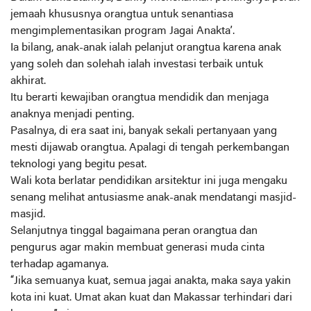
jemaah khususnya orangtua untuk senantiasa
mengimplementasikan program Jagai Anakta’.
Ia bilang, anak-anak ialah pelanjut orangtua karena anak
yang soleh dan solehah ialah investasi terbaik untuk
akhirat.
Itu berarti kewajiban orangtua mendidik dan menjaga
anaknya menjadi penting.
Pasalnya, di era saat ini, banyak sekali pertanyaan yang
mesti dijawab orangtua. Apalagi di tengah perkembangan
teknologi yang begitu pesat.
Wali kota berlatar pendidikan arsitektur ini juga mengaku
senang melihat antusiasme anak-anak mendatangi masjid-
masjid.
Selanjutnya tinggal bagaimana peran orangtua dan
pengurus agar makin membuat generasi muda cinta
terhadap agamanya.
“Jika semuanya kuat, semua jagai anakta, maka saya yakin
kota ini kuat. Umat akan kuat dan Makassar terhindari dari