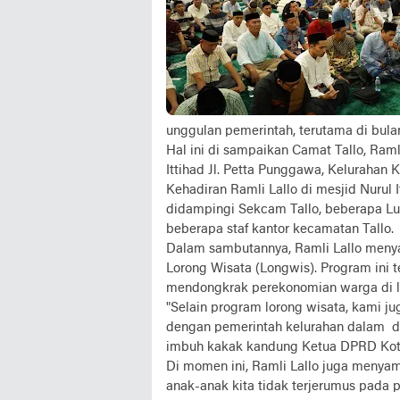
unggulan pemerintah, terutama di bula
Hal ini di sampaikan Camat Tallo, Ram
Ittihad Jl. Petta Punggawa, Kelurahan 
Kehadiran Ramli Lallo di mesjid Nurul 
didampingi Sekcam Tallo, beberapa Lur
beberapa staf kantor kecamatan Tallo.
Dalam sambutannya, Ramli Lallo meny
Lorong Wisata (Longwis). Program ini
mendongkrak perekonomian warga di 
"Selain program lorong wisata, kami 
dengan pemerintah kelurahan dalam d
imbuh kakak kandung Ketua DPRD Kota 
Di momen ini, Ramli Lallo juga menyam
anak-anak kita tidak terjerumus pada p