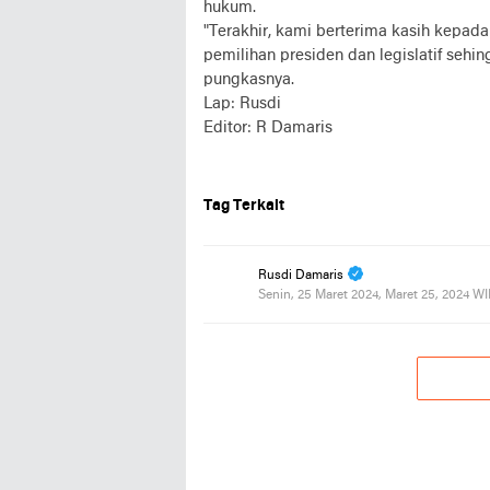
hukum.
"Terakhir, kami berterima kasih kepad
pemilihan presiden dan legislatif sehin
pungkasnya.
Lap: Rusdi
Editor: R Damaris
Tag Terkait
Rusdi Damaris
Senin, 25 Maret 2024, Maret 25, 2024 W