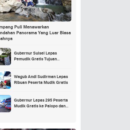
ang Puli Menawarkan
indahan Panorama Yang Luar Biasa
dahnya
Gubernur Sulsel Lepas
Pemudik Gratis Tujuan
Selayar.
Wagub Andi Sudirman Lepas
Ribuan Peserta Mudik Gratis
Gubernur Lepas 295 Peserta
Mudik Gratis ke Palopo dan
Masamba