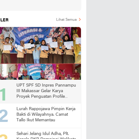
LER
Lihat Semua
UPT SPF SD Inpres Pannampu
III Makassar Gelar Karya
Proyek Penguatan Profile
Pelajar Pancasila
Lurah Rappojawa Pimpin Kerja
Bakti di Wilayahnya. Camat
Tallo Ikut Memantau
Sehari Jelang Idul Adha, Plt.