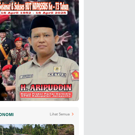
ONOMI
Lihat Semua