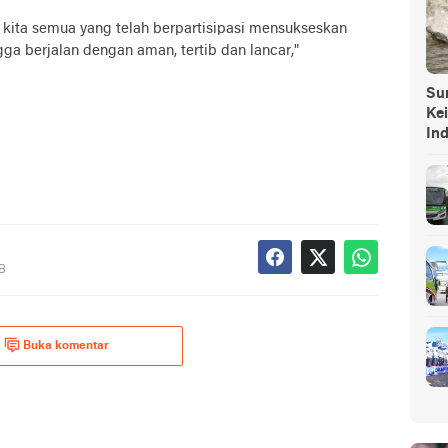
a kita semua yang telah berpartisipasi mensukseskan
gga berjalan dengan aman, tertib dan lancar,"
Sump
Ke
In
IB
Buka komentar