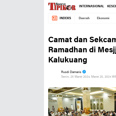
INTERNASIONAL
KESE
INDEKS
Daerah
Ekonomi
Camat dan Sekcam
Ramadhan di Mesjj
Kalukuang
Rusdi Damaris
Senin, 25 Maret 2024, Maret 25, 2024 W