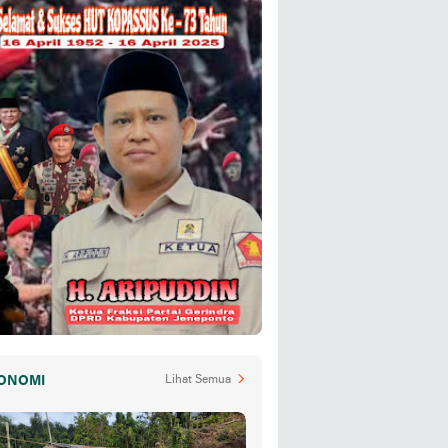
ONOMI
Lihat Semua