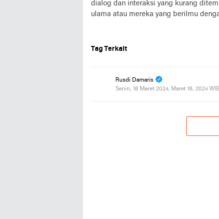
dialog dan interaksi yang kurang ditemu
ulama atau mereka yang berilmu dengan 
Tag Terkait
Rusdi Damaris
Senin, 18 Maret 2024, Maret 18, 2024 WI