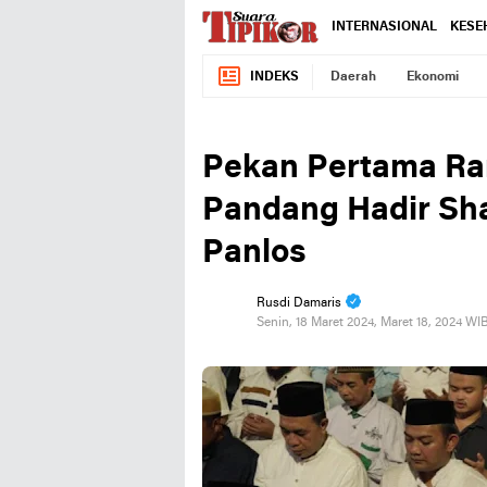
INTERNASIONAL
KESE
INDEKS
Daerah
Ekonomi
Pekan Pertama Ra
Pandang Hadir Sha
Panlos
Rusdi Damaris
Senin, 18 Maret 2024, Maret 18, 2024 WI