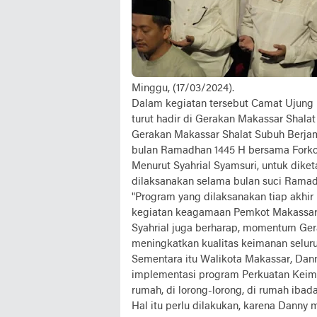
Minggu, (17/03/2024).
Dalam kegiatan tersebut Camat Ujung Pa
turut hadir di Gerakan Makassar Shal
Gerakan Makassar Shalat Subuh Berja
bulan Ramadhan 1445 H bersama Fork
Menurut Syahrial Syamsuri, untuk dik
dilaksanakan selama bulan suci Rama
"Program yang dilaksanakan tiap akhir 
kegiatan keagamaan Pemkot Makassar 
Syahrial juga berharap, momentum Ge
meningkatkan kualitas keimanan selur
Sementara itu Walikota Makassar, Da
implementasi program Perkuatan Keima
rumah, di lorong-lorong, di rumah ibad
Hal itu perlu dilakukan, karena Danny