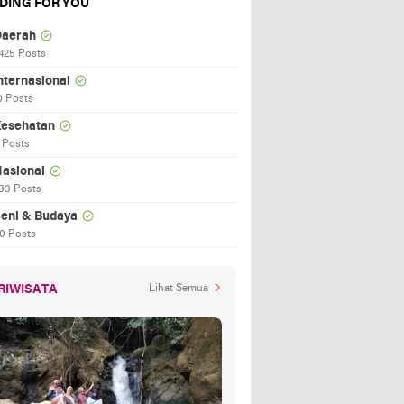
DING FOR YOU
aerah
425 Posts
nternasional
0 Posts
esehatan
 Posts
asional
33 Posts
eni & Budaya
0 Posts
RIWISATA
Lihat Semua