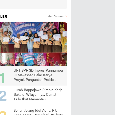
LER
Lihat Semua
UPT SPF SD Inpres Pannampu
III Makassar Gelar Karya
Proyek Penguatan Profile
Pelajar Pancasila
Lurah Rappojawa Pimpin Kerja
Bakti di Wilayahnya. Camat
Tallo Ikut Memantau
Sehari Jelang Idul Adha, Plt.