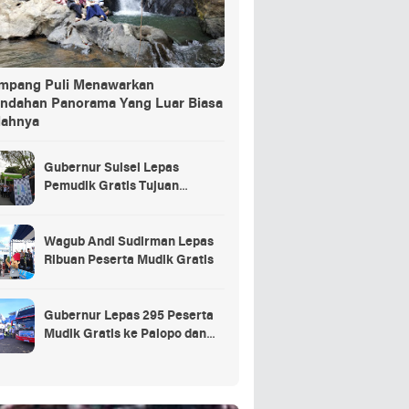
ang Puli Menawarkan
indahan Panorama Yang Luar Biasa
dahnya
Gubernur Sulsel Lepas
Pemudik Gratis Tujuan
Selayar.
Wagub Andi Sudirman Lepas
Ribuan Peserta Mudik Gratis
Gubernur Lepas 295 Peserta
Mudik Gratis ke Palopo dan
Masamba