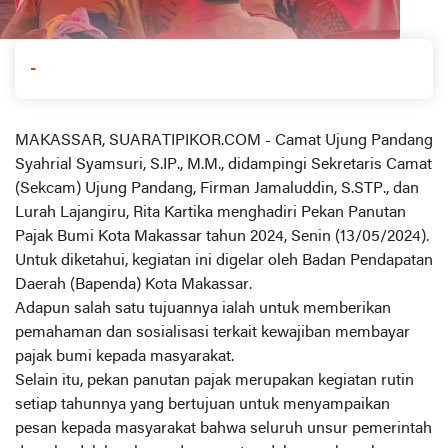
-
MAKASSAR, SUARATIPIKOR.COM - Camat Ujung Pandang
Syahrial Syamsuri, S.IP., M.M., didampingi Sekretaris Camat
(Sekcam) Ujung Pandang, Firman Jamaluddin, S.STP., dan
Lurah Lajangiru, Rita Kartika menghadiri Pekan Panutan
Pajak Bumi Kota Makassar tahun 2024, Senin (13/05/2024).
Untuk diketahui, kegiatan ini digelar oleh Badan Pendapatan
Daerah (Bapenda) Kota Makassar.
Adapun salah satu tujuannya ialah untuk memberikan
pemahaman dan sosialisasi terkait kewajiban membayar
pajak bumi kepada masyarakat.
Selain itu, pekan panutan pajak merupakan kegiatan rutin
setiap tahunnya yang bertujuan untuk menyampaikan
pesan kepada masyarakat bahwa seluruh unsur pemerintah