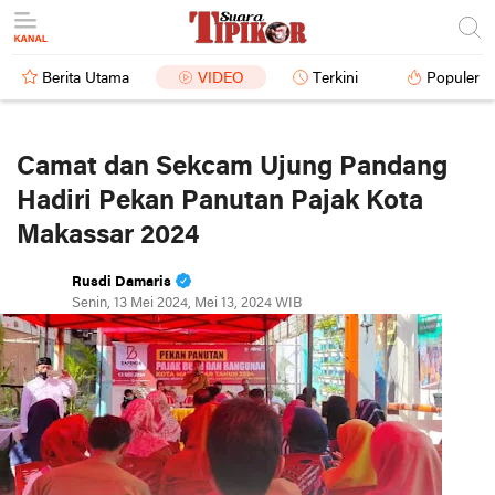
Berita Utama
VIDEO
Terkini
Populer
Camat dan Sekcam Ujung Pandang
Hadiri Pekan Panutan Pajak Kota
Makassar 2024
Rusdi Damaris
Senin, 13 Mei 2024, Mei 13, 2024 WIB