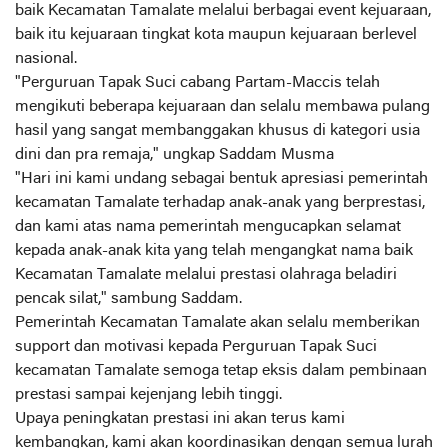
baik Kecamatan Tamalate melalui berbagai event kejuaraan,
baik itu kejuaraan tingkat kota maupun kejuaraan berlevel
nasional.
"Perguruan Tapak Suci cabang Partam-Maccis telah
mengikuti beberapa kejuaraan dan selalu membawa pulang
hasil yang sangat membanggakan khusus di kategori usia
dini dan pra remaja," ungkap Saddam Musma
"Hari ini kami undang sebagai bentuk apresiasi pemerintah
kecamatan Tamalate terhadap anak-anak yang berprestasi,
dan kami atas nama pemerintah mengucapkan selamat
kepada anak-anak kita yang telah mengangkat nama baik
Kecamatan Tamalate melalui prestasi olahraga beladiri
pencak silat," sambung Saddam.
Pemerintah Kecamatan Tamalate akan selalu memberikan
support dan motivasi kepada Perguruan Tapak Suci
kecamatan Tamalate semoga tetap eksis dalam pembinaan
prestasi sampai kejenjang lebih tinggi.
Upaya peningkatan prestasi ini akan terus kami
kembangkan, kami akan koordinasikan dengan semua lurah