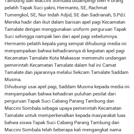
Tambung dan Maccini Sombala didampingi oleh 4 orang
pelatih Tapak Suci yakni, Hermanto, SE, Rachmat
Tumengkol, SE, Nur Indah Adjid, SE dan Sadrianah, S.Pd.I.
Mereka hadir dan ikut dalam barisan apel pagi Kecamatan
Tamalate dengan menggunakan uniform perguruan Tapak
Suci sehingga nampak lain dari apel pagi sebelumnya.
Hermanto pelatih kepala yang sempat dihubungi media ini
menyampaikan bahwa kehadirannya di kegiatan apel pagi
Kecamatan Tamalate Kota Makassar memenuhi undangan
pemerintah Kecamatan Tamalate dalam hal ini Camat
Tamalate dan jajarannya melalui Sekcam Tamalate Saddam
Musma.
Dihubungi usai apel pagi, Saddam Musma kepada media ini
menyampaikan bahwa kehadiran puluhan pesilat dari
perguruan Tapak Suci Cabang Parang Tambung dan
Maccini Sombala sebagai upaya pemerintah Kecamatan
Tamalate untuk memperkenalkan kepada masyarakat luas
bahwa siswa Tapak Suci Cabang Parang Tambung dan
Maccini Sombala telah beberapa kali mengangkat nama