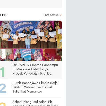
LER
Lihat Semua
UPT SPF SD Inpres Pannampu
III Makassar Gelar Karya
Proyek Penguatan Profile
Pelajar Pancasila
Lurah Rappojawa Pimpin Kerja
Bakti di Wilayahnya. Camat
Tallo Ikut Memantau
Sehari Jelang Idul Adha, Plt.