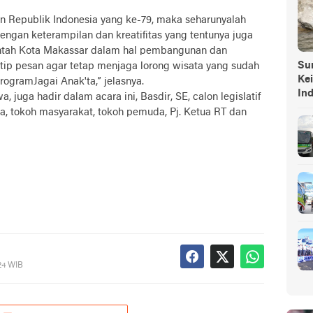
Republik Indonesia yang ke-79, maka seharunyalah
ngan keterampilan dan kreatifitas yang tentunya juga
tah Kota Makassar dalam hal pembangunan dan
Sump
itip pesan agar tetap menjaga lorong wisata yang sudah
Ke
ogramJagai Anak'ta,” jelasnya.
In
 juga hadir dalam acara ini, Basdir, SE, calon legislatif
ma, tokoh masyarakat, tokoh pemuda, Pj. Ketua RT dan
24 WIB