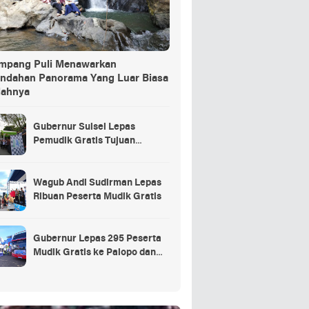
ang Puli Menawarkan
indahan Panorama Yang Luar Biasa
dahnya
Gubernur Sulsel Lepas
Pemudik Gratis Tujuan
Selayar.
Wagub Andi Sudirman Lepas
Ribuan Peserta Mudik Gratis
Gubernur Lepas 295 Peserta
Mudik Gratis ke Palopo dan
Masamba