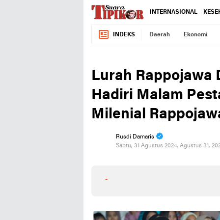
INTERNASIONAL
KESE
INDEKS
Daerah
Ekonomi
Lurah Rappojawa 
Hadiri Malam Pest
Milenial Rappojaw
Rusdi Damaris
Sabtu, 31 Agustus 2024, Agustus 31, 20
-