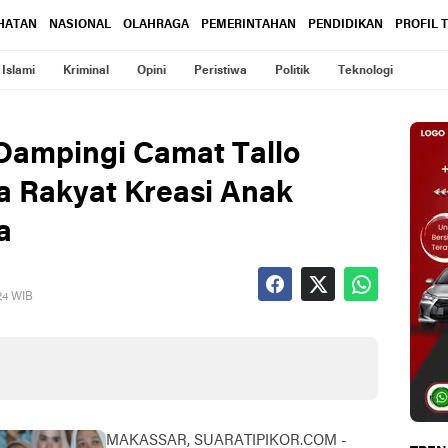
HATAN
NASIONAL
OLAHRAGA
PEMERINTAHAN
PENDIDIKAN
PROFIL 
Islami
Kriminal
Opini
Peristiwa
Politik
Teknologi
Dampingi Camat Tallo
a Rakyat Kreasi Anak
a
24 WIB
MAKASSAR, SUARATIPIKOR.COM -