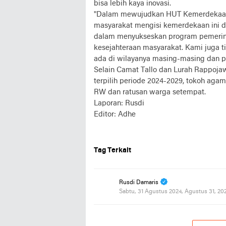
bisa lebih kaya inovasi.
"Dalam mewujudkan HUT Kemerdekaan 
masyarakat mengisi kemerdekaan ini de
dalam menyukseskan program pemerin
kesejahteraan masyarakat. Kami juga t
ada di wilayanya masing-masing dan pr
Selain Camat Tallo dan Lurah Rappojawa,
terpilih periode 2024-2029, tokoh aga
RW dan ratusan warga setempat.
Laporan: Rusdi
Editor: Adhe
Tag Terkait
Rusdi Damaris
Sabtu, 31 Agustus 2024, Agustus 31, 20