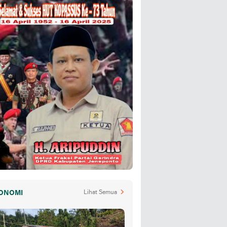
ONOMI
Lihat Semua