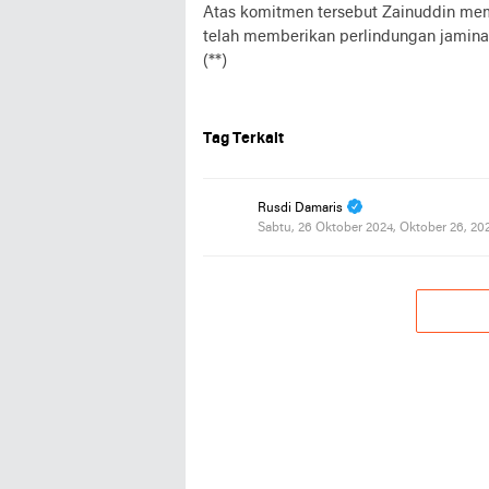
Atas komitmen tersebut Zainuddin mem
telah memberikan perlindungan jaminan
(**)
Tag Terkait
Rusdi Damaris
Sabtu, 26 Oktober 2024, Oktober 26, 20