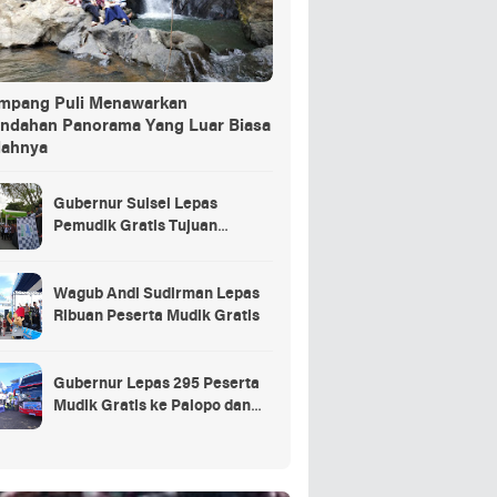
ang Puli Menawarkan
indahan Panorama Yang Luar Biasa
dahnya
Gubernur Sulsel Lepas
Pemudik Gratis Tujuan
Selayar.
Wagub Andi Sudirman Lepas
Ribuan Peserta Mudik Gratis
Gubernur Lepas 295 Peserta
Mudik Gratis ke Palopo dan
Masamba