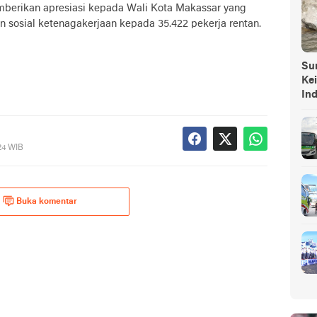
berikan apresiasi kepada Wali Kota Makassar yang
 sosial ketenagakerjaan kepada 35.422 pekerja rentan.
Sump
Ke
In
24 WIB
Buka komentar