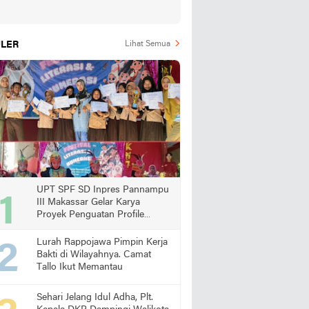
LER
Lihat Semua
UPT SPF SD Inpres Pannampu
III Makassar Gelar Karya
Proyek Penguatan Profile
Pelajar Pancasila
Lurah Rappojawa Pimpin Kerja
Bakti di Wilayahnya. Camat
Tallo Ikut Memantau
Sehari Jelang Idul Adha, Plt.