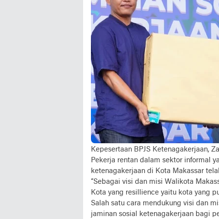
Kepesertaan BPJS Ketenagakerjaan, Za
Pekerja rentan dalam sektor informal 
ketenagakerjaan di Kota Makassar tela
“Sebagai visi dan misi Walikota Makas
Kota yang resillience yaitu kota yang p
Salah satu cara mendukung visi dan m
jaminan sosial ketenagakerjaan bagi pek