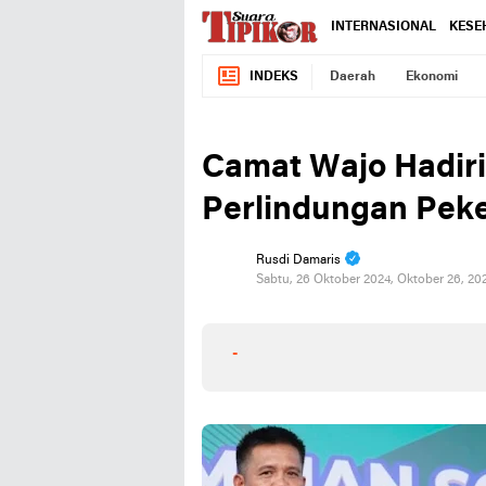
INTERNASIONAL
KESE
INDEKS
Daerah
Ekonomi
Camat Wajo Hadir
Perlindungan Peke
Rusdi Damaris
Sabtu, 26 Oktober 2024, Oktober 26, 20
-