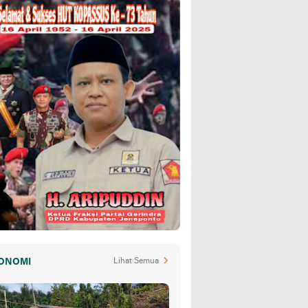
ONOMI
Lihat Semua