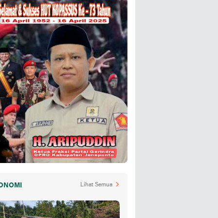
ONOMI
Lihat Semua