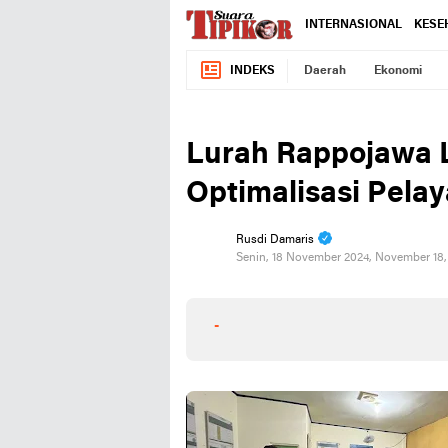
INTERNASIONAL
KESE
INDEKS
Daerah
Ekonomi
Lurah Rappojawa 
Optimalisasi Pela
Rusdi Damaris
Senin, 18 November 2024, November 18
-