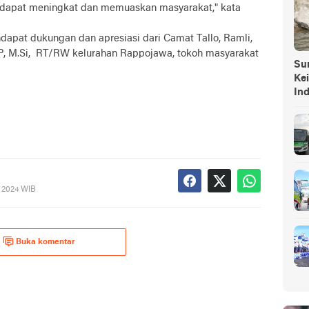
dapat meningkat dan memuaskan masyarakat," kata
apat dukungan dan apresiasi dari Camat Tallo, Ramli,
TP, M.Si, RT/RW kelurahan Rappojawa, tokoh masyarakat
Sump
Ke
In
, 2024 WIB
Buka komentar