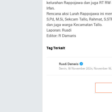
kelurahan Rappojawa dan juga RT RW 
Irfan.
Rencana aksi Lurah Rappojawa ini mend
S.Pd, M.Si, Sekcam Tallo, Rahmat, S.S
dan juga warga Kecamatan Tallo.
Laporan: Rusdi
Editor: R Damaris
Tag Terkait
Rusdi Damaris
Senin, 18 November 2024, November 18