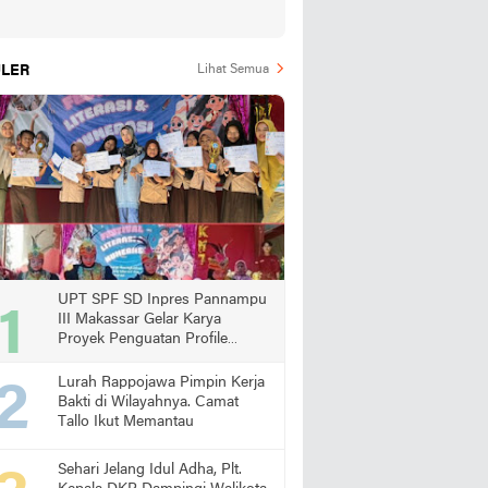
LER
Lihat Semua
UPT SPF SD Inpres Pannampu
III Makassar Gelar Karya
Proyek Penguatan Profile
Pelajar Pancasila
Lurah Rappojawa Pimpin Kerja
Bakti di Wilayahnya. Camat
Tallo Ikut Memantau
Sehari Jelang Idul Adha, Plt.