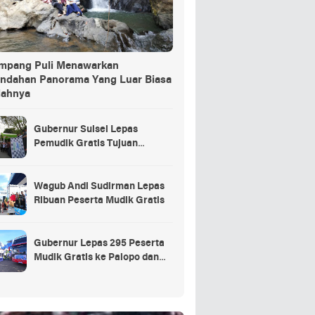
ang Puli Menawarkan
indahan Panorama Yang Luar Biasa
dahnya
Gubernur Sulsel Lepas
Pemudik Gratis Tujuan
Selayar.
Wagub Andi Sudirman Lepas
Ribuan Peserta Mudik Gratis
Gubernur Lepas 295 Peserta
Mudik Gratis ke Palopo dan
Masamba