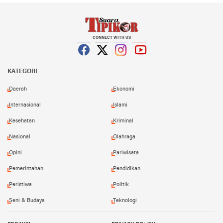
CONNECT WITH US
Facebook
Twitter
Instagram
YouTube
KATEGORI
Daerah
Ekonomi
Internasional
Islami
Kesehatan
Kriminal
Nasional
Olahraga
Opini
Pariwisata
Pemerintahan
Pendidikan
Peristiwa
Politik
Seni & Budaya
Teknologi