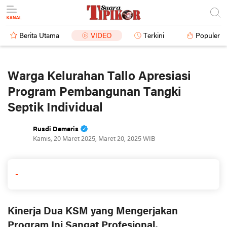
Berita Utama
VIDEO
Terkini
Populer
Warga Kelurahan Tallo Apresiasi
Program Pembangunan Tangki
Septik Individual
Rusdi Damaris
Kamis, 20 Maret 2025, Maret 20, 2025 WIB
-
Kinerja Dua KSM yang Mengerjakan
Program Ini Sangat Profesional,