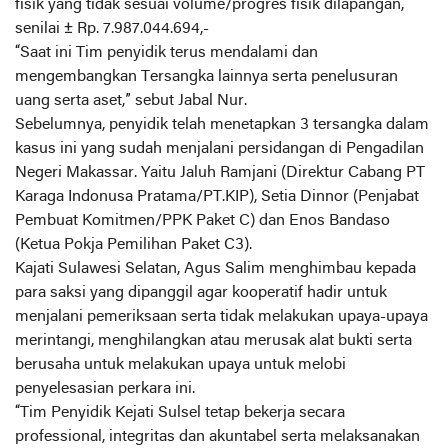
fisik yang tidak sesuai volume/progres fisik dilapangan,
senilai ± Rp. 7.987.044.694,-
“Saat ini Tim penyidik terus mendalami dan
mengembangkan Tersangka lainnya serta penelusuran
uang serta aset,” sebut Jabal Nur.
Sebelumnya, penyidik telah menetapkan 3 tersangka dalam
kasus ini yang sudah menjalani persidangan di Pengadilan
Negeri Makassar. Yaitu Jaluh Ramjani (Direktur Cabang PT
Karaga Indonusa Pratama/PT.KIP), Setia Dinnor (Penjabat
Pembuat Komitmen/PPK Paket C) dan Enos Bandaso
(Ketua Pokja Pemilihan Paket C3).
Kajati Sulawesi Selatan, Agus Salim menghimbau kepada
para saksi yang dipanggil agar kooperatif hadir untuk
menjalani pemeriksaan serta tidak melakukan upaya-upaya
merintangi, menghilangkan atau merusak alat bukti serta
berusaha untuk melakukan upaya untuk melobi
penyelesasian perkara ini.
“Tim Penyidik Kejati Sulsel tetap bekerja secara
professional, integritas dan akuntabel serta melaksanakan