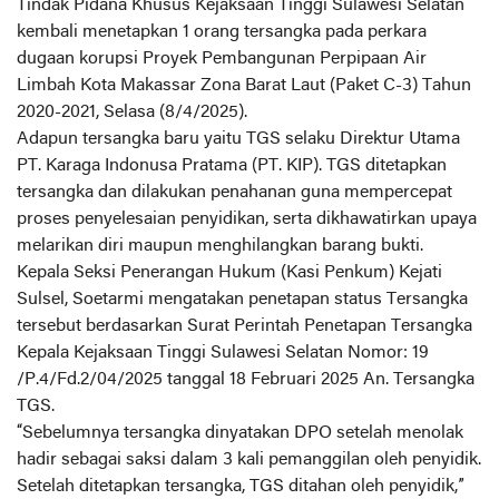
Tindak Pidana Khusus Kejaksaan Tinggi Sulawesi Selatan
kembali menetapkan 1 orang tersangka pada perkara
dugaan korupsi Proyek Pembangunan Perpipaan Air
Limbah Kota Makassar Zona Barat Laut (Paket C-3) Tahun
2020-2021, Selasa (8/4/2025).
Adapun tersangka baru yaitu TGS selaku Direktur Utama
PT. Karaga Indonusa Pratama (PT. KIP). TGS ditetapkan
tersangka dan dilakukan penahanan guna mempercepat
proses penyelesaian penyidikan, serta dikhawatirkan upaya
melarikan diri maupun menghilangkan barang bukti.
Kepala Seksi Penerangan Hukum (Kasi Penkum) Kejati
Sulsel, Soetarmi mengatakan penetapan status Tersangka
tersebut berdasarkan Surat Perintah Penetapan Tersangka
Kepala Kejaksaan Tinggi Sulawesi Selatan Nomor: 19
/P.4/Fd.2/04/2025 tanggal 18 Februari 2025 An. Tersangka
TGS.
“Sebelumnya tersangka dinyatakan DPO setelah menolak
hadir sebagai saksi dalam 3 kali pemanggilan oleh penyidik.
Setelah ditetapkan tersangka, TGS ditahan oleh penyidik,”