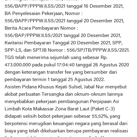
556/BAPP/PPPW.II.SS/2021 tanggal 16 Desember 2021,
BA Penyelesaian Pekerjaan, Nomor :
556/BAPP/PPPW.II.SS/2021 tanggal 20 Desember 2021,
Berita Acara Pembayaran Nomor :
556/BAP/PPPW.II.SS/2021 tanggal 20 Desember 2021,
Kwitansi Pembayaran Tanggal 20 Desember 2021, SPP,
SPP-LS, dan SPTJB Nomor : 556/SPJTB/PPPW.II.SS/2021.
TGS telah menerima sejumlah uang sebesar Rp.
473.000.000 pada pukul 17:04:40 tanggal 26 Agustus 2020
dengan keterangan transfer fee yang bersumber dari
pembayaran termin 1 tanggal 25 Agustus 2022.
Asisten Pidana Khusus Kejati Sulsel, Jabal Nur menyebut
akibat perbuatan Tersangka dan oknum-oknum lainnya
menyebabkan pekerjaan pembangunan Perpipaan Air
Limbah Kota Makassar Zona Barat Laut (Paket C-3)
didapati selisih bobot pekerjaan sebesar 55,52%, yang
berpotensi merugikan keuangan negara yang berasal dari
biaya yang telah dikeluarkan berupa pembayaran realisasi