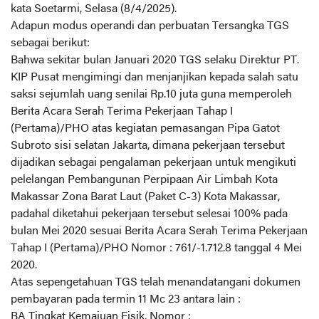
kata Soetarmi, Selasa (8/4/2025).
Adapun modus operandi dan perbuatan Tersangka TGS
sebagai berikut:
Bahwa sekitar bulan Januari 2020 TGS selaku Direktur PT.
KIP Pusat mengimingi dan menjanjikan kepada salah satu
saksi sejumlah uang senilai Rp.10 juta guna memperoleh
Berita Acara Serah Terima Pekerjaan Tahap I
(Pertama)/PHO atas kegiatan pemasangan Pipa Gatot
Subroto sisi selatan Jakarta, dimana pekerjaan tersebut
dijadikan sebagai pengalaman pekerjaan untuk mengikuti
pelelangan Pembangunan Perpipaan Air Limbah Kota
Makassar Zona Barat Laut (Paket C-3) Kota Makassar,
padahal diketahui pekerjaan tersebut selesai 100% pada
bulan Mei 2020 sesuai Berita Acara Serah Terima Pekerjaan
Tahap I (Pertama)/PHO Nomor : 761/-1.712.8 tanggal 4 Mei
2020.
Atas sepengetahuan TGS telah menandatangani dokumen
pembayaran pada termin 11 Mc 23 antara lain :
BA Tingkat Kemajuan Fisik, Nomor :