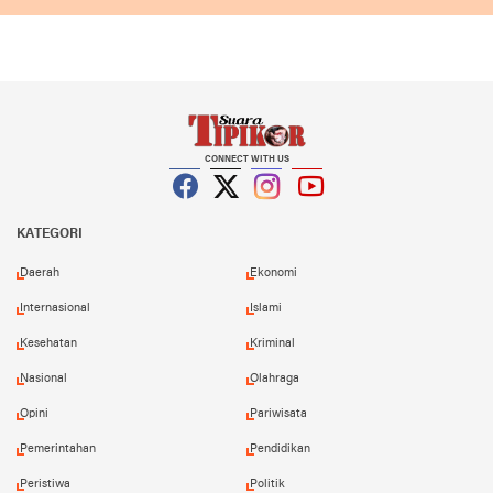
CONNECT WITH US
Facebook
Twitter
Instagram
YouTube
KATEGORI
Daerah
Ekonomi
Internasional
Islami
Kesehatan
Kriminal
Nasional
Olahraga
Opini
Pariwisata
Pemerintahan
Pendidikan
Peristiwa
Politik