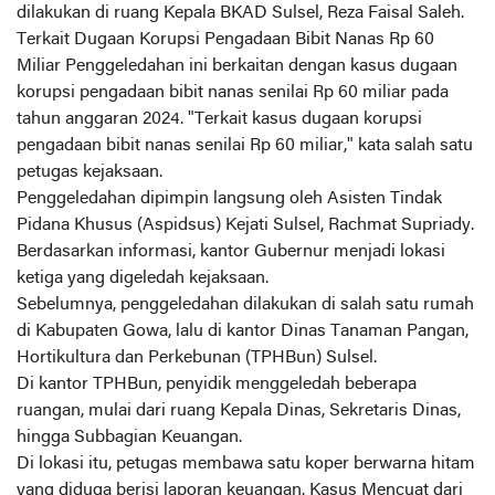
dilakukan di ruang Kepala BKAD Sulsel, Reza Faisal Saleh.
Terkait Dugaan Korupsi Pengadaan Bibit Nanas Rp 60
Miliar Penggeledahan ini berkaitan dengan kasus dugaan
korupsi pengadaan bibit nanas senilai Rp 60 miliar pada
tahun anggaran 2024. "Terkait kasus dugaan korupsi
pengadaan bibit nanas senilai Rp 60 miliar," kata salah satu
petugas kejaksaan.
Penggeledahan dipimpin langsung oleh Asisten Tindak
Pidana Khusus (Aspidsus) Kejati Sulsel, Rachmat Supriady.
Berdasarkan informasi, kantor Gubernur menjadi lokasi
ketiga yang digeledah kejaksaan.
Sebelumnya, penggeledahan dilakukan di salah satu rumah
di Kabupaten Gowa, lalu di kantor Dinas Tanaman Pangan,
Hortikultura dan Perkebunan (TPHBun) Sulsel.
Di kantor TPHBun, penyidik menggeledah beberapa
ruangan, mulai dari ruang Kepala Dinas, Sekretaris Dinas,
hingga Subbagian Keuangan.
Di lokasi itu, petugas membawa satu koper berwarna hitam
yang diduga berisi laporan keuangan. Kasus Mencuat dari