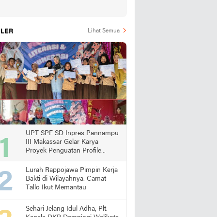
LER
Lihat Semua
UPT SPF SD Inpres Pannampu
III Makassar Gelar Karya
Proyek Penguatan Profile
Pelajar Pancasila
Lurah Rappojawa Pimpin Kerja
Bakti di Wilayahnya. Camat
Tallo Ikut Memantau
Sehari Jelang Idul Adha, Plt.