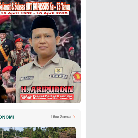
ONOMI
Lihat Semua