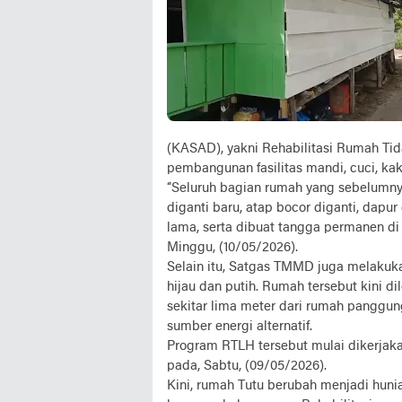
(KASAD), yakni Rehabilitasi Rumah Ti
pembangunan fasilitas mandi, cuci, ka
“Seluruh bagian rumah yang sebelumnya
diganti baru, atap bocor diganti, dap
lama, serta dibuat tangga permanen di
Minggu, (10/05/2026).
Selain itu, Satgas TMMD juga melaku
hijau dan putih. Rumah tersebut kini d
sekitar lima meter dari rumah panggun
sumber energi alternatif.
Program RTLH tersebut mulai dikerjak
pada, Sabtu, (09/05/2026).
Kini, rumah Tutu berubah menjadi huni