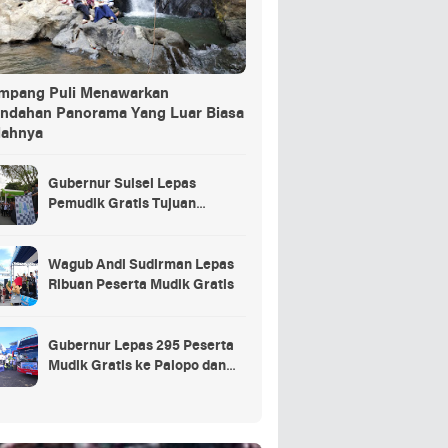
ang Puli Menawarkan
indahan Panorama Yang Luar Biasa
dahnya
Gubernur Sulsel Lepas
Pemudik Gratis Tujuan
Selayar.
Wagub Andi Sudirman Lepas
Ribuan Peserta Mudik Gratis
Gubernur Lepas 295 Peserta
Mudik Gratis ke Palopo dan
Masamba