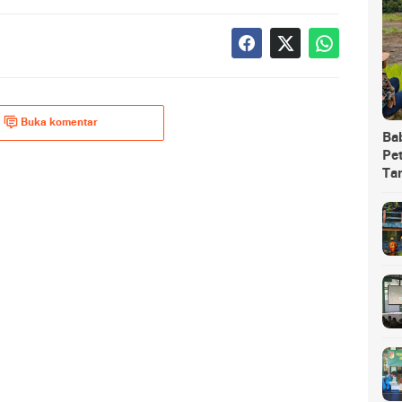
Buka komentar
Ba
Pet
Ta