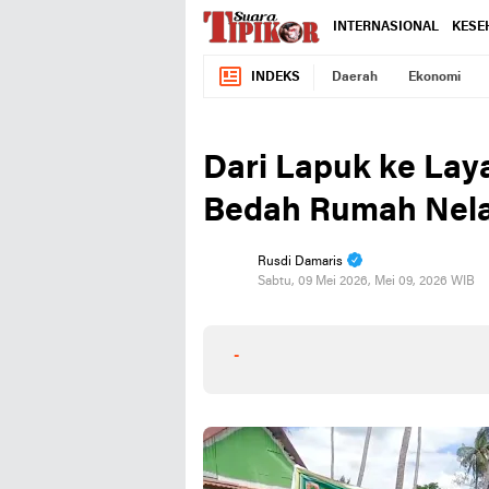
INTERNASIONAL
KESE
INDEKS
Daerah
Ekonomi
Dari Lapuk ke Lay
Bedah Rumah Nela
Rusdi Damaris
Sabtu, 09 Mei 2026, Mei 09, 2026 WIB
-