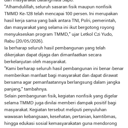
dan masyarakat Batangmata Sapo.
“Alhamdulillah, seluruh sasaran fisik maupun nonfisik
TMMD Ke-128 telah mencapai 100 persen. Ini merupakan
hasil kerja sama yang baik antara TNI, Polri, pemerintah,
dan masyarakat yang selama ini ikut bergotong royong
menyukseskan program TMMD,” ujar Letkol Czi Yudo,
Rabu (20/05/2026).
Ia berharap seluruh hasil pembangunan yang telah
dikerjakan dapat dijaga dan dimanfaatkan secara
berkelanjutan oleh masyarakat.
“Kami berharap seluruh hasil pembangunan ini benar-benar
memberikan manfaat bagi masyarakat dan dapat dirawat
bersama agar pemanfaatannya berlangsung dalam jangka
panjang,” tambahnya.
Selain pembangunan fisik, kegiatan nonfisik yang digelar
selama TMMD juga dinilai memberi dampak positif bagi
masyarakat. Kegiatan tersebut meliputi penyuluhan
wawasan kebangsaan, kesehatan, pertanian, kamtibmas,
hingga edukasi sosial kemasyarakatan guna mendorong