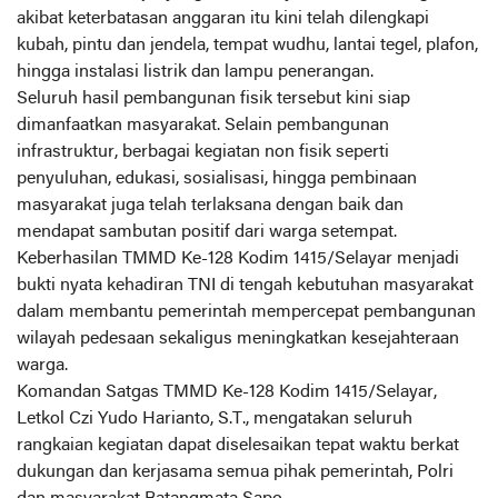
akibat keterbatasan anggaran itu kini telah dilengkapi
kubah, pintu dan jendela, tempat wudhu, lantai tegel, plafon,
hingga instalasi listrik dan lampu penerangan.
Seluruh hasil pembangunan fisik tersebut kini siap
dimanfaatkan masyarakat. Selain pembangunan
infrastruktur, berbagai kegiatan non fisik seperti
penyuluhan, edukasi, sosialisasi, hingga pembinaan
masyarakat juga telah terlaksana dengan baik dan
mendapat sambutan positif dari warga setempat.
Keberhasilan TMMD Ke-128 Kodim 1415/Selayar menjadi
bukti nyata kehadiran TNI di tengah kebutuhan masyarakat
dalam membantu pemerintah mempercepat pembangunan
wilayah pedesaan sekaligus meningkatkan kesejahteraan
warga.
Komandan Satgas TMMD Ke-128 Kodim 1415/Selayar,
Letkol Czi Yudo Harianto, S.T., mengatakan seluruh
rangkaian kegiatan dapat diselesaikan tepat waktu berkat
dukungan dan kerjasama semua pihak pemerintah, Polri