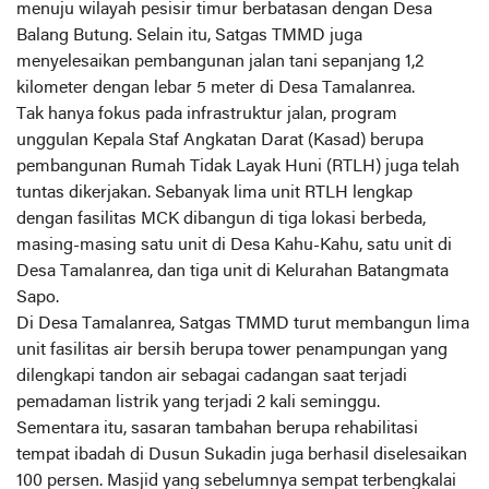
menuju wilayah pesisir timur berbatasan dengan Desa
Balang Butung. Selain itu, Satgas TMMD juga
menyelesaikan pembangunan jalan tani sepanjang 1,2
kilometer dengan lebar 5 meter di Desa Tamalanrea.
Tak hanya fokus pada infrastruktur jalan, program
unggulan Kepala Staf Angkatan Darat (Kasad) berupa
pembangunan Rumah Tidak Layak Huni (RTLH) juga telah
tuntas dikerjakan. Sebanyak lima unit RTLH lengkap
dengan fasilitas MCK dibangun di tiga lokasi berbeda,
masing-masing satu unit di Desa Kahu-Kahu, satu unit di
Desa Tamalanrea, dan tiga unit di Kelurahan Batangmata
Sapo.
Di Desa Tamalanrea, Satgas TMMD turut membangun lima
unit fasilitas air bersih berupa tower penampungan yang
dilengkapi tandon air sebagai cadangan saat terjadi
pemadaman listrik yang terjadi 2 kali seminggu.
Sementara itu, sasaran tambahan berupa rehabilitasi
tempat ibadah di Dusun Sukadin juga berhasil diselesaikan
100 persen. Masjid yang sebelumnya sempat terbengkalai