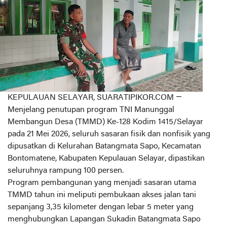
KEPULAUAN SELAYAR, SUARATIPIKOR.COM —
Menjelang penutupan program TNI Manunggal
Membangun Desa (TMMD) Ke-128 Kodim 1415/Selayar
pada 21 Mei 2026, seluruh sasaran fisik dan nonfisik yang
dipusatkan di Kelurahan Batangmata Sapo, Kecamatan
Bontomatene, Kabupaten Kepulauan Selayar, dipastikan
seluruhnya rampung 100 persen.
Program pembangunan yang menjadi sasaran utama
TMMD tahun ini meliputi pembukaan akses jalan tani
sepanjang 3,35 kilometer dengan lebar 5 meter yang
menghubungkan Lapangan Sukadin Batangmata Sapo