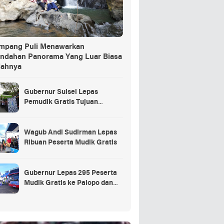
ang Puli Menawarkan
indahan Panorama Yang Luar Biasa
dahnya
Gubernur Sulsel Lepas
Pemudik Gratis Tujuan
Selayar.
Wagub Andi Sudirman Lepas
Ribuan Peserta Mudik Gratis
Gubernur Lepas 295 Peserta
Mudik Gratis ke Palopo dan
Masamba