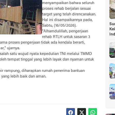
menyampaikan bahwa seluruh
proses rehab berjalan sesuai
target yang telah direncanakan.
Hal ini disampaikannya pada,
Sump
Sabtu, (16/05/2026).
Ke
“Alhamdulillah, pengerjaan
In
rehab RTLH untuk sasaran 3
elama proses pengerjaan tidak ada kendala berarti,
r,” ujarnya.
salah satu wujud nyata kepedulian TNI melalui TMMD
h tempat tinggal yang lebih layak dan nyaman untuk
ir rampung, diharapkan rumah penerima bantuan
 yang lebih baik dan aman.