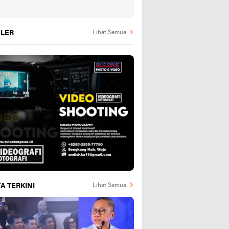
LER
Lihat Semua
A TERKINI
Lihat Semua