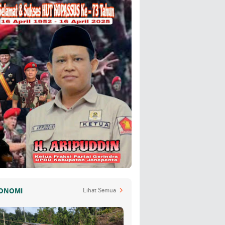
ONOMI
Lihat Semua