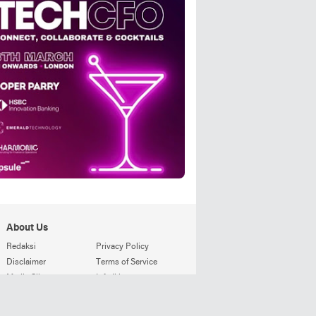
About Us
Redaksi
Privacy Policy
Disclaimer
Terms of Service
Media Siber
Info Iklan