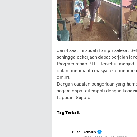
dan 4 saat ini sudah hampir selesai. S
sehingga pekerjaan dapat berjalan lanca
Program rehab RTLH tersebut menjadi 
dalam membantu masyarakat memperole
dihuni.
Dengan capaian pengerjaan yang hamp
segera dapat ditempati dengan kondisi
Laporan: Supardi
Tag Terkait
Rusdi Damaris