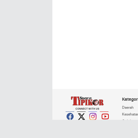
Kategor
Daerah
CONNECT WITH US
Kesehata
Opini
Facebook
Twitter
Instagram
YouTube
Peristiwa