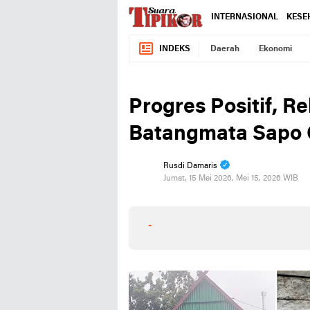
INTERNASIONAL
KESE
INDEKS
Daerah
Ekonomi
Progres Positif, 
Batangmata Sapo 
Rusdi Damaris
Jumat, 15 Mei 2026, Mei 15, 2026 WIB
-