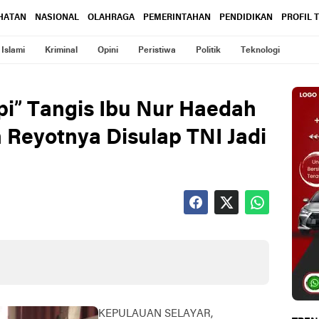
HATAN
NASIONAL
OLAHRAGA
PEMERINTAHAN
PENDIDIKAN
PROFIL 
Islami
Kriminal
Opini
Peristiwa
Politik
Teknologi
pi” Tangis Ibu Nur Haedah
Reyotnya Disulap TNI Jadi
KEPULAUAN SELAYAR,