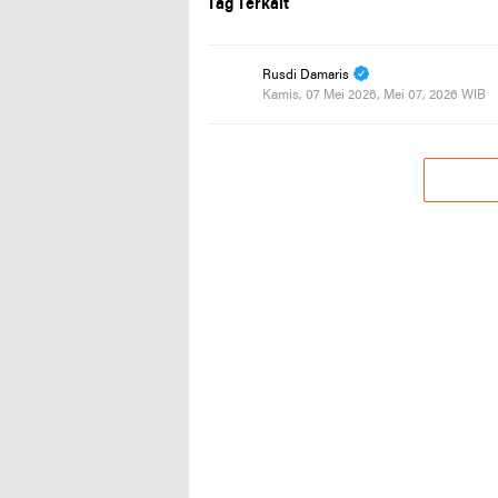
Tag Terkait
Rusdi Damaris
Kamis, 07 Mei 2026, Mei 07, 2026 WIB