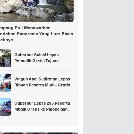
ang Puli Menawarkan
indahan Panorama Yang Luar Biasa
dahnya
Gubernur Sulsel Lepas
Pemudik Gratis Tujuan
Selayar.
Wagub Andi Sudirman Lepas
Ribuan Peserta Mudik Gratis
Gubernur Lepas 295 Peserta
Mudik Gratis ke Palopo dan
Masamba