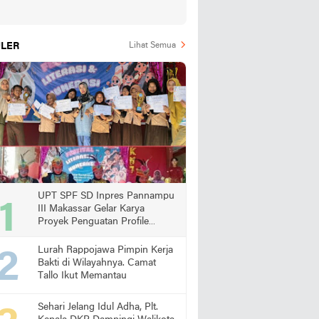
LER
Lihat Semua
UPT SPF SD Inpres Pannampu
III Makassar Gelar Karya
Proyek Penguatan Profile
Pelajar Pancasila
Lurah Rappojawa Pimpin Kerja
Bakti di Wilayahnya. Camat
Tallo Ikut Memantau
Sehari Jelang Idul Adha, Plt.