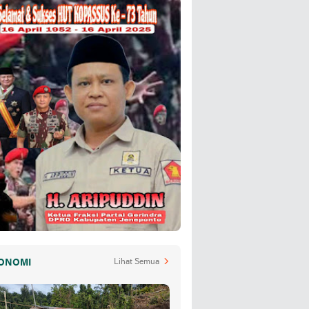
ONOMI
Lihat Semua