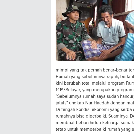
mimpi yang tak pernah benar-benar ter
‎Rumah yang sebelumnya rapuh, berlan
kini berubah total melalui program R
1415/Selayar, yang merupakan program
‎“Sebelumnya rumah saya sudah hancur,
jatuh,” ungkap Nur Haedah dengan mat
‎Di tengah kondisi ekonomi yang serba
rumahnya bisa diperbaiki. Suaminya, D
membuat beban hidup keluarga semakin
tetap untuk memperbaiki rumah yang 