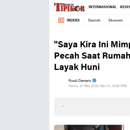
INTERNASIONAL
KESE
INDEKS
Daerah
Ekonomi
"Saya Kira Ini Mim
Pecah Saat Rumah 
Layak Huni ‎
Rusdi Damaris
Kamis, 07 Mei 2026, Mei 07, 2026 WIB
-