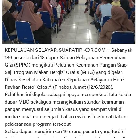
KEPULAUAN ‎SELAYAR, SUARATIPIKOR.COM – Sebanyak
180 peserta dari 18 dapur Satuan Pelayanan Pemenuhan
Gizi (SPPG) mengikuti Pelatihan Keamanan Pangan Siap
Saji Program Makan Bergizi Gratis (MBG) yang digelar
Dinas Kesehatan Kabupaten Kepulauan Selayar di Hotel
Rayhan Resto Kelas A (Tinabo), Jumat (12/6/2026).
Pelatihan ini digelar sebagai upaya memperkuat tata kelola
dapur MBG sekaligus meningkatkan standar keamanan
pangan menyusul sejumlah kasus yang sempat viral di
media sosial dan menjadi bahan evaluasi nasional dalam
pelaksanaan program tersebut.
‎Setiap dapur mengirimkan 10 orang peserta yang terdiri