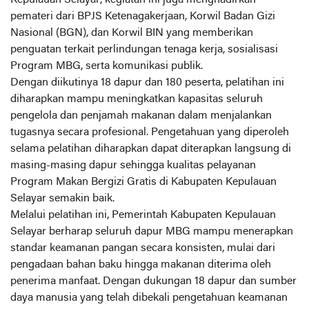
Kepulauan Selayar, kegiatan ini juga menghadirkan
pemateri dari BPJS Ketenagakerjaan, Korwil Badan Gizi
Nasional (BGN), dan Korwil BIN yang memberikan
penguatan terkait perlindungan tenaga kerja, sosialisasi
Program MBG, serta komunikasi publik.
‎Dengan diikutinya 18 dapur dan 180 peserta, pelatihan ini
diharapkan mampu meningkatkan kapasitas seluruh
pengelola dan penjamah makanan dalam menjalankan
tugasnya secara profesional. Pengetahuan yang diperoleh
selama pelatihan diharapkan dapat diterapkan langsung di
masing-masing dapur sehingga kualitas pelayanan
Program Makan Bergizi Gratis di Kabupaten Kepulauan
Selayar semakin baik.
‎Melalui pelatihan ini, Pemerintah Kabupaten Kepulauan
Selayar berharap seluruh dapur MBG mampu menerapkan
standar keamanan pangan secara konsisten, mulai dari
pengadaan bahan baku hingga makanan diterima oleh
penerima manfaat. Dengan dukungan 18 dapur dan sumber
daya manusia yang telah dibekali pengetahuan keamanan