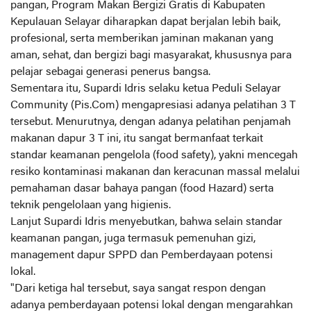
pangan, Program Makan Bergizi Gratis di Kabupaten
Kepulauan Selayar diharapkan dapat berjalan lebih baik,
profesional, serta memberikan jaminan makanan yang
aman, sehat, dan bergizi bagi masyarakat, khususnya para
pelajar sebagai generasi penerus bangsa.
Sementara itu, Supardi Idris selaku ketua Peduli Selayar
Community (Pis.Com) mengapresiasi adanya pelatihan 3 T
tersebut. Menurutnya, dengan adanya pelatihan penjamah
makanan dapur 3 T ini, itu sangat bermanfaat terkait
standar keamanan pengelola (food safety), yakni mencegah
resiko kontaminasi makanan dan keracunan massal melalui
pemahaman dasar bahaya pangan (food Hazard) serta
teknik pengelolaan yang higienis.
Lanjut Supardi Idris menyebutkan, bahwa selain standar
keamanan pangan, juga termasuk pemenuhan gizi,
management dapur SPPD dan Pemberdayaan potensi
lokal.
"Dari ketiga hal tersebut, saya sangat respon dengan
adanya pemberdayaan potensi lokal dengan mengarahkan