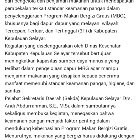
dari pengelola dan penjamah makanan untuk mendapatkan
pembekalan terkait standar keamanan pangan dalam
penyelenggaraan Program Makan Bergizi Gratis (MBG),
khususnya bagi dapur-dapur yang melayani wilayah
Terdepan, Terluar, dan Tertinggal (3T) di Kabupaten
Kepulauan Selayar.
‎Kegiatan yang diselenggarakan oleh Dinas Kesehatan
Kabupaten Kepulauan Selayar tersebut bertujuan
meningkatkan kapasitas sumber daya manusia yang
terlibat dalam pengelolaan dapur MBG agar mampu
menjamin makanan yang disajikan kepada penerima
manfaat memenuhi standar keamanan pangan, higiene, dan
sanitasi.
‎Pejabat Sekretaris Daerah (Sekda) Kepulauan Selayar Drs.
Andi Abdurrahman, S.E., M.Si. dalam sambutannya
sekaligus membuka kegiatan, menegaskan bahwa
keamanan pangan menjadi faktor penting dalam
mendukung keberhasilan Program Makan Bergizi Gratis.
Menurutnya, makanan yang bergizi harus didukung dengan