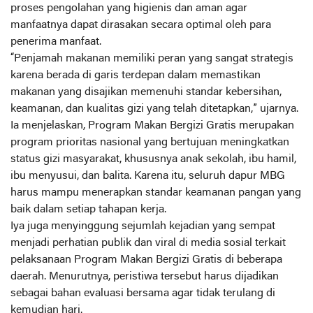
proses pengolahan yang higienis dan aman agar
manfaatnya dapat dirasakan secara optimal oleh para
penerima manfaat.
‎“Penjamah makanan memiliki peran yang sangat strategis
karena berada di garis terdepan dalam memastikan
makanan yang disajikan memenuhi standar kebersihan,
keamanan, dan kualitas gizi yang telah ditetapkan,” ujarnya.
‎Ia menjelaskan, Program Makan Bergizi Gratis merupakan
program prioritas nasional yang bertujuan meningkatkan
status gizi masyarakat, khususnya anak sekolah, ibu hamil,
ibu menyusui, dan balita. Karena itu, seluruh dapur MBG
harus mampu menerapkan standar keamanan pangan yang
baik dalam setiap tahapan kerja.
‎Iya juga menyinggung sejumlah kejadian yang sempat
menjadi perhatian publik dan viral di media sosial terkait
pelaksanaan Program Makan Bergizi Gratis di beberapa
daerah. Menurutnya, peristiwa tersebut harus dijadikan
sebagai bahan evaluasi bersama agar tidak terulang di
kemudian hari.