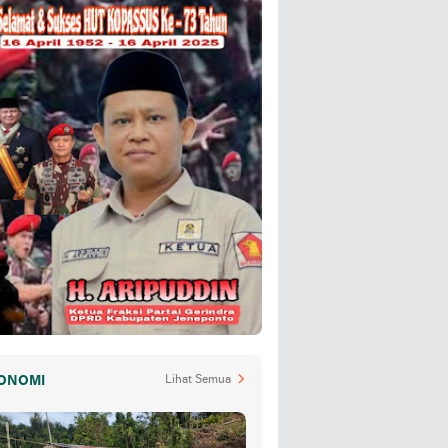
ONOMI
Lihat Semua