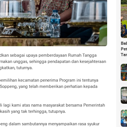
Ba
Pet
Ta
sudkan sebagai upaya pemberdayaan Rumah Tangga
ernakan unggas, sehingga pendapatan dan kesejahteraan
katkan, tuturnya.
 pemilihan kecamatan penerima Program ini tentunya
i Soppeng, yang telah memberikan perhatian kepada
kali lagi kami atas nama masyarakat bersama Pemerintah
sih yang tak terhingga, tutupnya.
peng dalam sambutannya menyampaikan rasa syukur