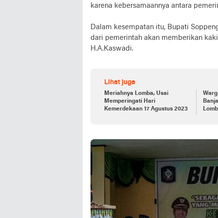
karena kebersamaannya antara pemeri
Dalam kesempatan itu, Bupati Soppeng
dari pemerintah akan memberikan kaki
H.A.Kaswadi.
Lihat juga
Meriahnya Lomba, Usai
Warg
Memperingati Hari
Banja
Kemerdekaan 17 Agustus 2023
Lomb
Rang
Lahi