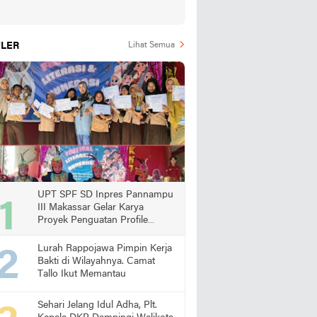
LER
Lihat Semua
UPT SPF SD Inpres Pannampu
III Makassar Gelar Karya
Proyek Penguatan Profile
Pelajar Pancasila
Lurah Rappojawa Pimpin Kerja
Bakti di Wilayahnya. Camat
Tallo Ikut Memantau
Sehari Jelang Idul Adha, Plt.