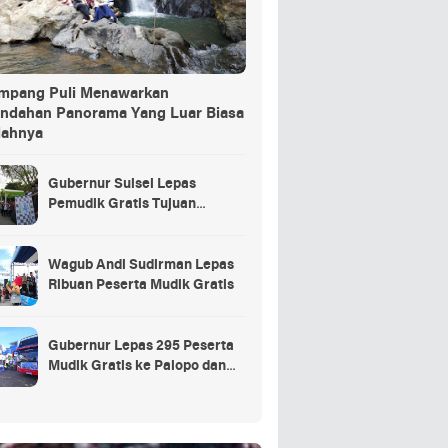
ang Puli Menawarkan
indahan Panorama Yang Luar Biasa
dahnya
Gubernur Sulsel Lepas
Pemudik Gratis Tujuan
Selayar.
Wagub Andi Sudirman Lepas
Ribuan Peserta Mudik Gratis
Gubernur Lepas 295 Peserta
Mudik Gratis ke Palopo dan
Masamba