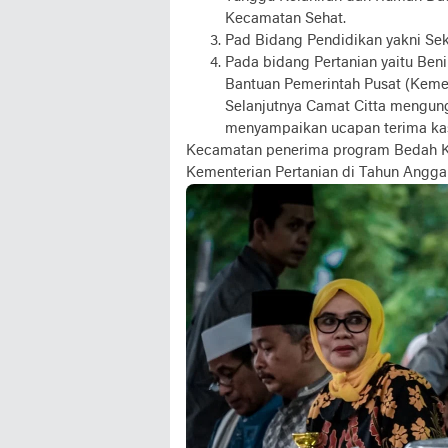
Kecamatan Sehat.
Pad Bidang Pendidikan yakni S
Pada bidang Pertanian yaitu Beni
Bantuan Pemerintah Pusat (Kemen
Selanjutnya Camat Citta mengung
menyampaikan ucapan terima kasi
Kecamatan penerima program Bedah Kem
Kementerian Pertanian di Tahun Angga