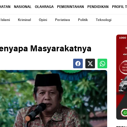
HATAN
NASIONAL
OLAHRAGA
PEMERINTAHAN
PENDIDIKAN
PROFIL 
Islami
Kriminal
Opini
Peristiwa
Politik
Teknologi
enyapa Masyarakatnya