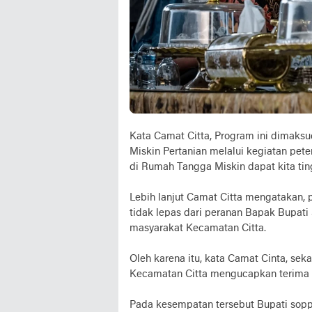
Kata Camat Citta, Program ini dimak
Miskin Pertanian melalui kegiatan pet
di Rumah Tangga Miskin dapat kita ting
Lebih lanjut Camat Citta mengatakan,
tidak lepas dari peranan Bapak Bupat
masyarakat Kecamatan Citta.
Oleh karena itu, kata Camat Cinta, se
Kecamatan Citta mengucapkan terima ka
Pada kesempatan tersebut Bupati sop