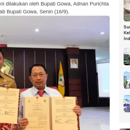
ni dilakukan oleh Bupati Gowa, Adnan Purichta
ab Bupati Gowa, Senin (16/9).
Sump
Ke
In