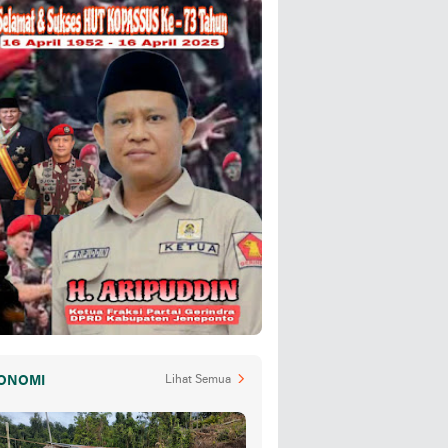
ONOMI
Lihat Semua