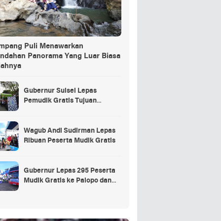
ang Puli Menawarkan
indahan Panorama Yang Luar Biasa
dahnya
Gubernur Sulsel Lepas
Pemudik Gratis Tujuan
Selayar.
Wagub Andi Sudirman Lepas
Ribuan Peserta Mudik Gratis
Gubernur Lepas 295 Peserta
Mudik Gratis ke Palopo dan
Masamba