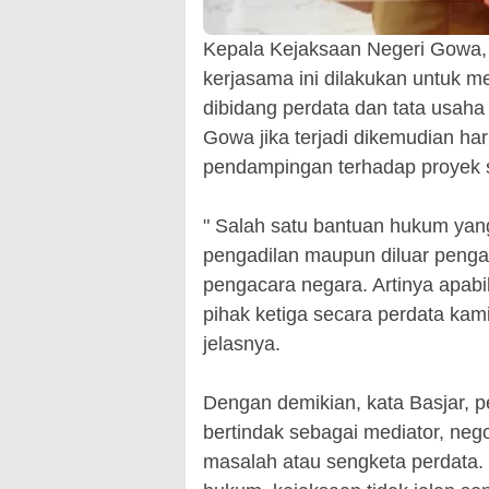
Kepala Kejaksaan Negeri Gowa,
kerjasama ini dilakukan untuk m
dibidang perdata dan tata usah
Gowa jika terjadi dikemudian h
pendampingan terhadap proyek 
" Salah satu bantuan hukum yang
pengadilan maupun diluar pengad
pengacara negara. Artinya apab
pihak ketiga secara perdata kam
jelasnya.
Dengan demikian, kata Basjar, p
bertindak sebagai mediator, nego
masalah atau sengketa perdata.