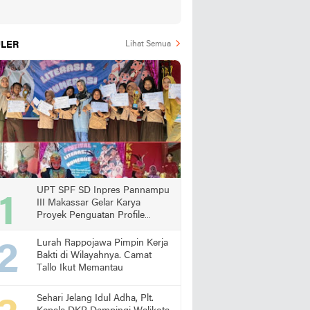
LER
Lihat Semua
UPT SPF SD Inpres Pannampu
III Makassar Gelar Karya
Proyek Penguatan Profile
Pelajar Pancasila
Lurah Rappojawa Pimpin Kerja
Bakti di Wilayahnya. Camat
Tallo Ikut Memantau
Sehari Jelang Idul Adha, Plt.