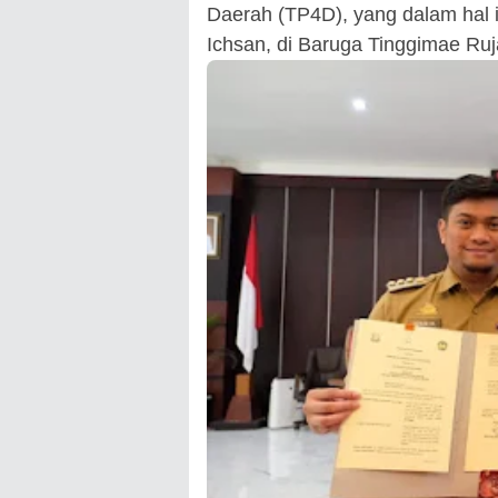
Daerah (TP4D), yang dalam hal i
Ichsan, di Baruga Tinggimae Ruj