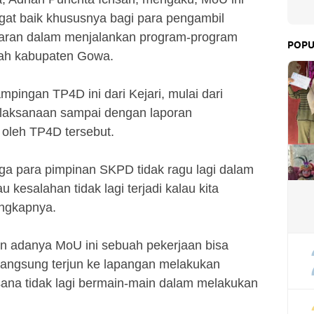
at baik khususnya bagi para pengambil
aran dalam menjalankan program-program
POPU
ayah kabupaten Gowa.
pingan TP4D ini dari Kejari, mulai dari
laksanaan sampai dengan laporan
oleh TP4D tersebut.
gga para pimpinan SKPD tidak ragu lagi dalam
kesalahan tidak lagi terjadi kalau kita
ngkapnya.
an adanya MoU ini sebuah pekerjaan bisa
langsung terjun ke lapangan melakukan
ana tidak lagi bermain-main dalam melakukan