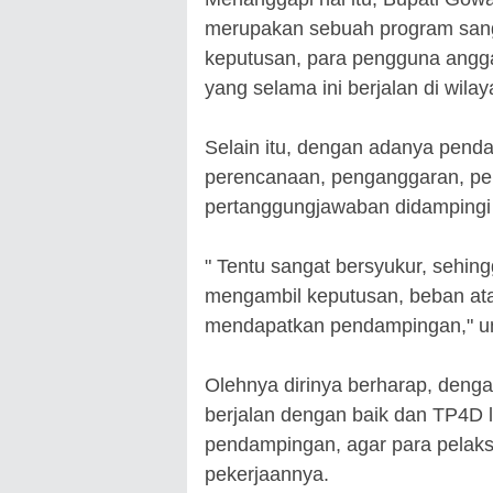
merupakan sebuah program sang
keputusan, para pengguna angg
yang selama ini berjalan di wil
Selain itu, dengan adanya pendam
perencanaan, penganggaran, pe
pertanggungjawaban didampingi 
" Tentu sangat bersyukur, sehin
mengambil keputusan, beban atau 
mendapatkan pendampingan," u
Olehnya dirinya berharap, deng
berjalan dengan baik dan TP4D 
pendampingan, agar para pelaks
pekerjaannya.