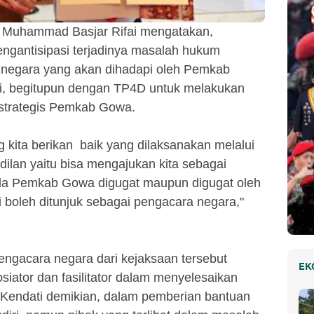
 Muhammad Basjar Rifai mengatakan,
engantisipasi terjadinya masalah hukum
a negara yang akan dihadapi oleh Pemkab
ari, begitupun dengan TP4D untuk melakukan
strategis Pemkab Gowa.
 kita berikan baik yang dilaksanakan melalui
ilan yaitu bisa mengajukan kita sebagai
ila Pemkab Gowa digugat maupun digugat oleh
i boleh ditunjuk sebagai pengacara negara,"
engacara negara dari kejaksaan tersebut
EK
siator dan fasilitator dalam menyelesaikan
 Kendati demikian, dalam pemberian bantuan