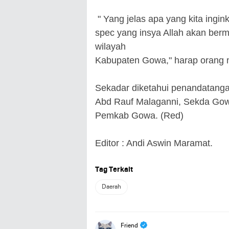
" Yang jelas apa yang kita ingi
spec yang insya Allah akan berm
wilayah
Kabupaten Gowa," harap orang n
Sekadar diketahui penandatanga
Abd Rauf Malaganni, Sekda Gow
Pemkab Gowa. (Red)
Editor : Andi Aswin Maramat.
Tag Terkait
Daerah
Friend