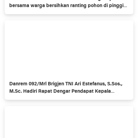
bersama warga bersihkan ranting pohon di pinggir
jalan
Danrem 092/Mrl Brigjen TNI Ari Estefanus, S.Sos.,
M.Sc. Hadiri Rapat Dengar Pendapat Kepala
Daerah Se-Provinsi Kalimantan Utara