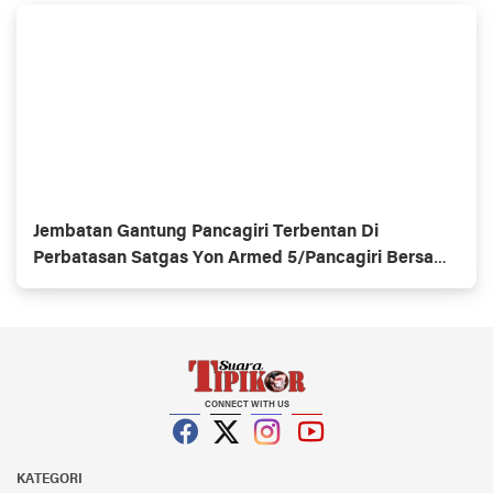
Jembatan Gantung Pancagiri Terbentan Di
Perbatasan Satgas Yon Armed 5/Pancagiri Bersama
Vertikal Rescue Dan PT MA/BDRMS
CONNECT WITH US
Facebook
Twitter
Instagram
YouTube
KATEGORI