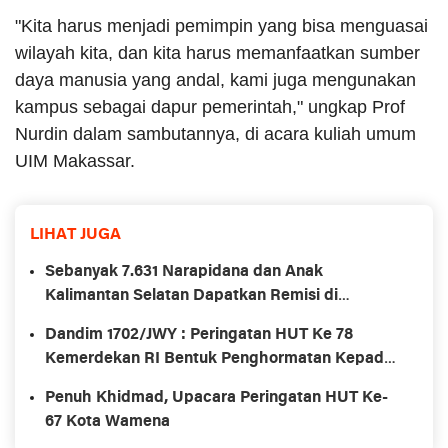
"Kita harus menjadi pemimpin yang bisa menguasai
wilayah kita, dan kita harus memanfaatkan sumber
daya manusia yang andal, kami juga mengunakan
kampus sebagai dapur pemerintah," ungkap Prof
Nurdin dalam sambutannya, di acara kuliah umum
UIM Makassar.
LIHAT JUGA
Sebanyak 7.631 Narapidana dan Anak
Kalimantan Selatan Dapatkan Remisi di
momentum Hari Kemerdekaan RI ke-78
Dandim 1702/JWY : Peringatan HUT Ke 78
Kemerdekan RI Bentuk Penghormatan Kepada
Para Pejuang
Penuh Khidmad, Upacara Peringatan HUT Ke-
67 Kota Wamena