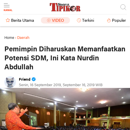
Berita Utama
VIDEO
Terkini
Populer
Home
›
Daerah
Pemimpin Diharuskan Memanfaatkan
Potensi SDM, Ini Kata Nurdin
Abdullah
Friend
Senin, 16 September 2019, September 16, 2019 WIB