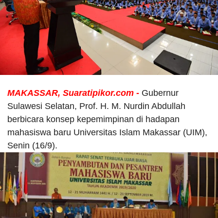
MAKASSAR, Suaratipikor.com -
Gubernur
Sulawesi Selatan, Prof. H. M. Nurdin Abdullah
berbicara konsep kepemimpinan di hadapan
mahasiswa baru Universitas Islam Makassar (UIM),
Senin (16/9).