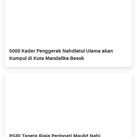
5000 Kader Penggerak Nahdlatul Ulama akan
Kumpul di Kuta Mandalika Besok
PGRI Tanete Riaja Peringati Maulid Nabi