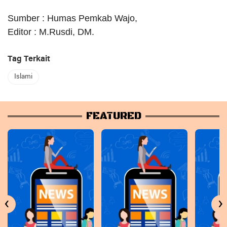
Sumber : Humas Pemkab Wajo,
Editor : M.Rusdi, DM.
Tag Terkait
Islami
FEATURED
‹
›