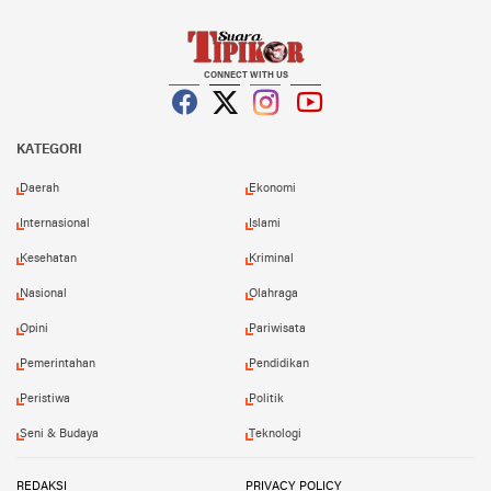
CONNECT WITH US
Facebook
Twitter
Instagram
YouTube
KATEGORI
Daerah
Ekonomi
Internasional
Islami
Kesehatan
Kriminal
Nasional
Olahraga
Opini
Pariwisata
Pemerintahan
Pendidikan
Peristiwa
Politik
Seni & Budaya
Teknologi
REDAKSI
PRIVACY POLICY