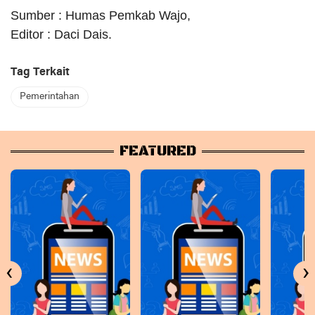
Sumber : Humas Pemkab Wajo,
Editor : Daci Dais.
Tag Terkait
Pemerintahan
FEATURED
‹
›