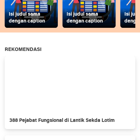
Isi judul sama
Isi judul sama
Isi ju
dengan caption
dengan caption
dengan
REKOMENDASI
388 Pejabat Fungsional di Lantik Sekda Lotim