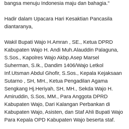
bangsa menuju Indonesia maju dan bahagia."
Hadir dalam Upacara Hari Kesaktian Pancasila
diantaranya,
Wakil Bupati Wajo H.Amran , SE., Ketua DPRD
Kabupaten Wajo H. Andi Muh.Alauddin Palaguna,
S.Sos., Kapolres Wajo Akbp.Asep Marsel
Suherman, S.Ik., Dandim 1406/Wajo Letkol
Inf.Utsman Abdul Ghofir, S.Sos., Kepala Kejaksaan
Sutarno , SH, MH., Ketua Pengadilan Agama
Sengkang Hj.Heriyah, SH, MH., Sekda Wajo H.
Amiruddin, S.Sos, MM., Para Anggota DPRD
Kabupaten Wajo, Dari Kalangan Perbankan di
Kabupaten Wajo, Asisten, dan Staf Ahli Bupati Wajo
Para Kepala OPD Kabupaten Wajo beserta staf.