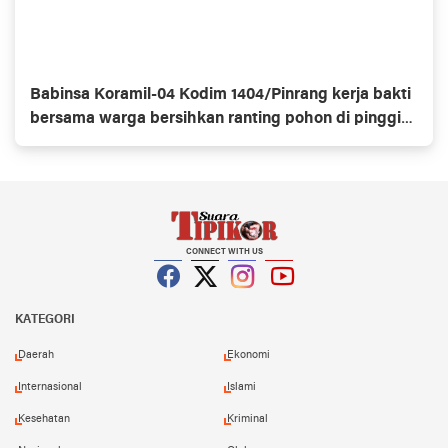
Babinsa Koramil-04 Kodim 1404/Pinrang kerja bakti
bersama warga bersihkan ranting pohon di pinggir
jalan
CONNECT WITH US
Facebook
Twitter
Instagram
YouTube
KATEGORI
Daerah
Ekonomi
Internasional
Islami
Kesehatan
Kriminal