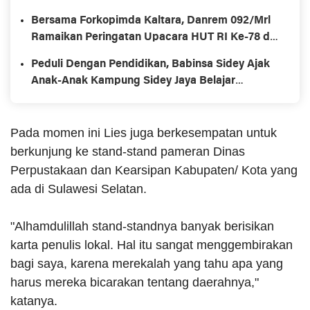
Bersama Forkopimda Kaltara, Danrem 092/Mrl
Ramaikan Peringatan Upacara HUT RI Ke-78 di
Krayan Nunukan
Peduli Dengan Pendidikan, Babinsa Sidey Ajak
Anak-Anak Kampung Sidey Jaya Belajar
Membaca Dan Menulis
Pada momen ini Lies juga berkesempatan untuk
berkunjung ke stand-stand pameran Dinas
Perpustakaan dan Kearsipan Kabupaten/ Kota yang
ada di Sulawesi Selatan.
"Alhamdulillah stand-standnya banyak berisikan
karta penulis lokal. Hal itu sangat menggembirakan
bagi saya, karena merekalah yang tahu apa yang
harus mereka bicarakan tentang daerahnya,"
katanya.