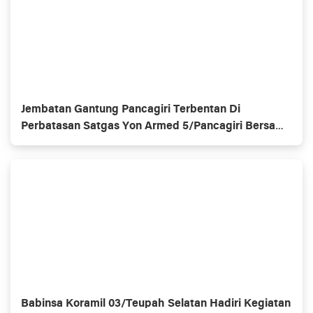
Jembatan Gantung Pancagiri Terbentan Di
Perbatasan Satgas Yon Armed 5/Pancagiri Bersama
Vertikal Rescue Dan PT MA/BDRMS
Babinsa Koramil 03/Teupah Selatan Hadiri Kegiatan