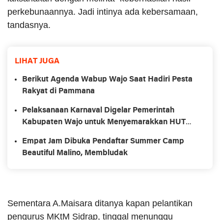
perkebunaannya. Jadi intinya ada kebersamaan,
tandasnya.
LIHAT JUGA
Berikut Agenda Wabup Wajo Saat Hadiri Pesta
Rakyat di Pammana
Pelaksanaan Karnaval Digelar Pemerintah
Kabupaten Wajo untuk Menyemarakkan HUT
Kemerdekaan RI ke-74
Empat Jam Dibuka Pendaftar Summer Camp
Beautiful Malino, Membludak
Sementara A.Maisara ditanya kapan pelantikan
pengurus MKtM Sidrap, tinggal menunggu