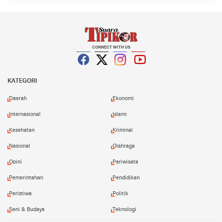
CONNECT WITH US
Facebook
Twitter
Instagram
YouTube
KATEGORI
Daerah
Ekonomi
Internasional
Islami
Kesehatan
Kriminal
Nasional
Olahraga
Opini
Pariwisata
Pemerintahan
Pendidikan
Peristiwa
Politik
Seni & Budaya
Teknologi