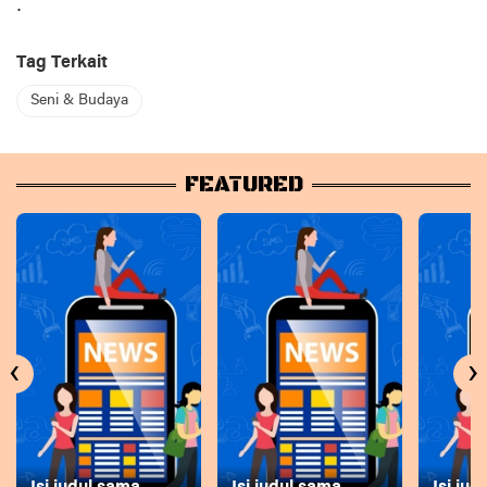
.
Tag Terkait
Seni & Budaya
FEATURED
‹
›