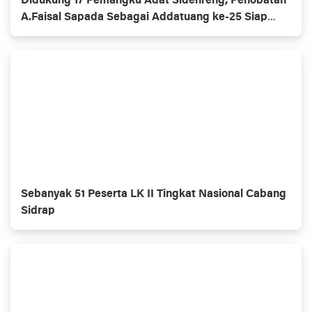
Didukung 17 Pemangku Adat Sidenreng, Penobatan
A.Faisal Sapada Sebagai Addatuang ke-25 Siap
Digelar
Sebanyak 51 Peserta LK II Tingkat Nasional Cabang
Sidrap