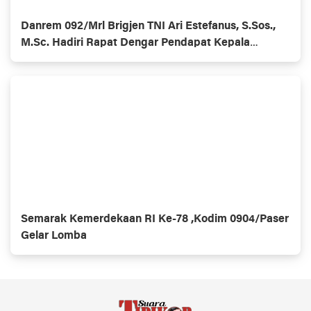
Danrem 092/Mrl Brigjen TNI Ari Estefanus, S.Sos.,
M.Sc. Hadiri Rapat Dengar Pendapat Kepala
Daerah Se-Provinsi Kalimantan Utara
Semarak Kemerdekaan RI Ke-78 ,Kodim 0904/Paser
Gelar Lomba