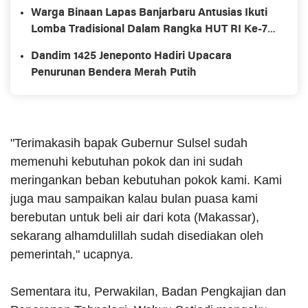
Warga Binaan Lapas Banjarbaru Antusias Ikuti
Lomba Tradisional Dalam Rangka HUT RI Ke-78
dan Hari Lahir Kemenkumham Ke-78
Dandim 1425 Jeneponto Hadiri Upacara
Penurunan Bendera Merah Putih
"Terimakasih bapak Gubernur Sulsel sudah
memenuhi kebutuhan pokok dan ini sudah
meringankan beban kebutuhan pokok kami. Kami
juga mau sampaikan kalau bulan puasa kami
berebutan untuk beli air dari kota (Makassar),
sekarang alhamdulillah sudah disediakan oleh
pemerintah," ucapnya.
Sementara itu, Perwakilan, Badan Pengkajian dan