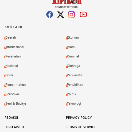
CONNECT WITH US
Facebook
Twitter
Instagram
YouTube
KATEGORI
Daerah
Ekonomi
Internasional
Islami
Kesehatan
Kriminal
Nasional
Olahraga
Opini
Pariwisata
Pemerintahan
Pendidikan
Peristiwa
Politik
Seni & Budaya
Teknologi
REDAKSI
PRIVACY POLICY
DISCLAIMER
TERMS OF SERVICE