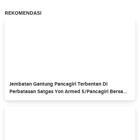
REKOMENDASI
Jembatan Gantung Pancagiri Terbentan Di
Perbatasan Satgas Yon Armed 5/Pancagiri Bersama
Vertikal Rescue Dan PT MA/BDRMS