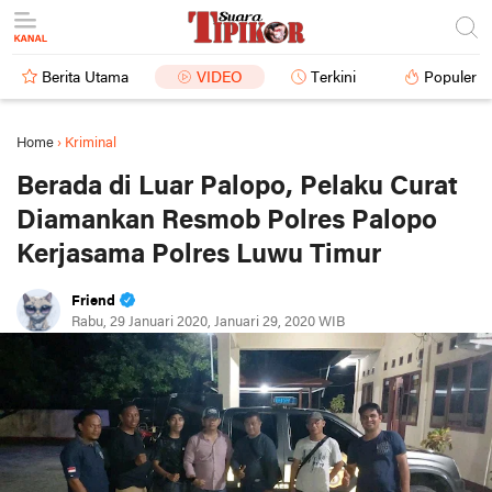
Berita Utama
VIDEO
Terkini
Populer
Home
›
Kriminal
Berada di Luar Palopo, Pelaku Curat
Diamankan Resmob Polres Palopo
Kerjasama Polres Luwu Timur
Friend
Rabu, 29 Januari 2020, Januari 29, 2020 WIB