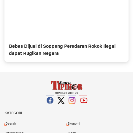
Bebas Dijual di Soppeng Peredaran Rokok Ilegal
dapat Rugikan Negara
CONNECT WITH US
Facebook
Twitter
Instagram
YouTube
KATEGORI
Daerah
Ekonomi