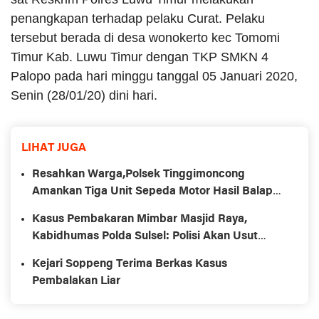
penangkapan terhadap pelaku Curat. Pelaku
tersebut berada di desa wonokerto kec Tomomi
Timur Kab. Luwu Timur dengan TKP SMKN 4
Palopo pada hari minggu tanggal 05 Januari 2020,
Senin (28/01/20) dini hari.
LIHAT JUGA
Resahkan Warga,Polsek Tinggimoncong
Amankan Tiga Unit Sepeda Motor Hasil Balapan
Liar
Kasus Pembakaran Mimbar Masjid Raya,
Kabidhumas Polda Sulsel: Polisi Akan Usut
Tuntas, Agar Masyarakat Jangan Terpancing
Kejari Soppeng Terima Berkas Kasus
Pembalakan Liar