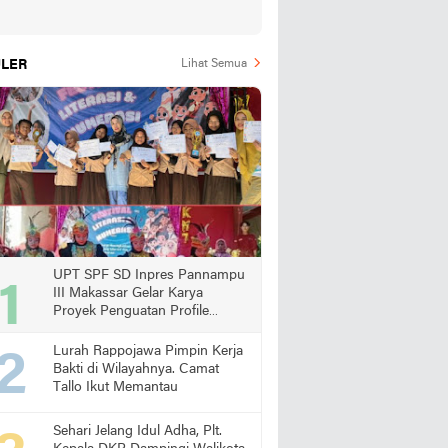
LER
Lihat Semua
UPT SPF SD Inpres Pannampu
III Makassar Gelar Karya
Proyek Penguatan Profile
Pelajar Pancasila
Lurah Rappojawa Pimpin Kerja
Bakti di Wilayahnya. Camat
Tallo Ikut Memantau
Sehari Jelang Idul Adha, Plt.