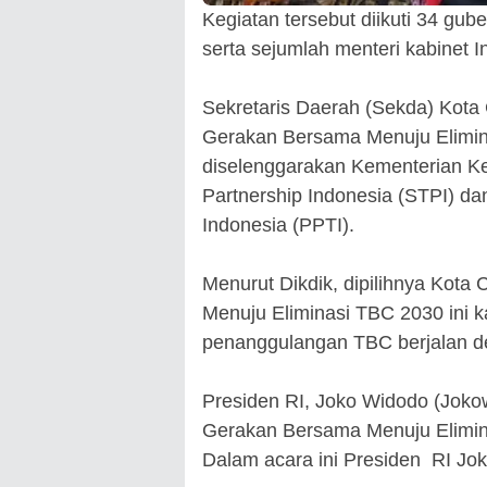
Kegiatan tersebut diikuti 34 gub
serta sejumlah menteri kabinet 
Sekretaris Daerah (Sekda) Kota
Gerakan Bersama Menuju Elimin
diselenggarakan Kementerian K
Partnership Indonesia (STPI) d
Indonesia (PPTI).
Menurut Dikdik, dipilihnya Kota
Menuju Eliminasi TBC 2030 ini 
penanggulangan TBC berjalan d
Presiden RI, Joko Widodo (Joko
Gerakan Bersama Menuju Elimi
Dalam acara ini Presiden RI J