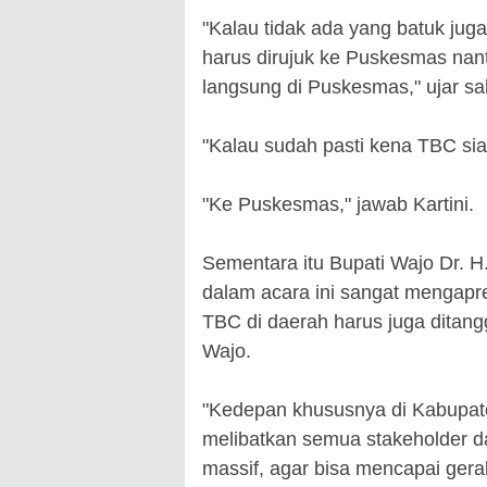
"Kalau tidak ada yang batuk juga
harus dirujuk ke Puskesmas nan
langsung di Puskesmas," ujar sa
"Kalau sudah pasti kena TBC sia
"Ke Puskesmas," jawab Kartini.
Sementara itu Bupati Wajo Dr. H
dalam acara ini sangat mengapre
TBC di daerah harus juga ditan
Wajo.
"Kedepan khususnya di Kabupat
melibatkan semua stakeholder 
massif, agar bisa mencapai gera