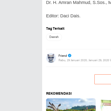
Dr. H. Amran Mahmud, S.Sos., M
Editor: Daci Dais.
Tag Terkait
Daerah
Friend
Rabu, 29 Januari 2020, Januari 29, 2020
REKOMENDASI