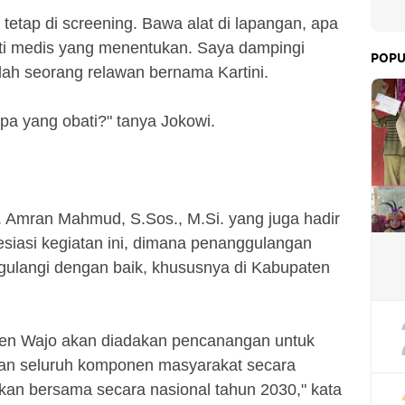
 tetap di screening. Bawa alat di lapangan, apa
ti medis yang menentukan. Saya dampingi
POPU
lah seorang relawan bernama Kartini.
pa yang obati?" tanya Jokowi.
. Amran Mahmud, S.Sos., M.Si. yang juga hadir
siasi kegiatan ini, dimana penanggulangan
ggulangi dengan baik, khususnya di Kabupaten
en Wajo akan diadakan pencanangan untuk
dan seluruh komponen masyarakat secara
kan bersama secara nasional tahun 2030," kata