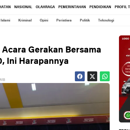
HATAN
NASIONAL
OLAHRAGA
PEMERINTAHAN
PENDIDIKAN
PROFIL 
Islami
Kriminal
Opini
Peristiwa
Politik
Teknologi
i Acara Gerakan Bersama
0, Ini Harapannya
 WIB