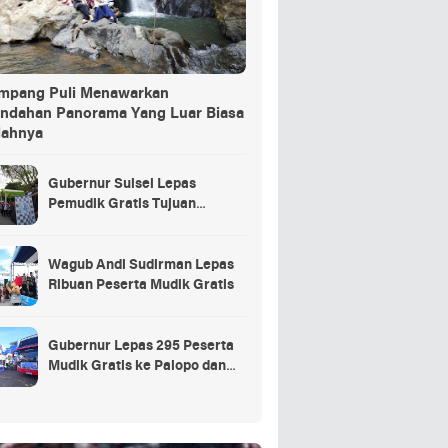
ang Puli Menawarkan
indahan Panorama Yang Luar Biasa
dahnya
Gubernur Sulsel Lepas
Pemudik Gratis Tujuan
Selayar.
Wagub Andi Sudirman Lepas
Ribuan Peserta Mudik Gratis
Gubernur Lepas 295 Peserta
Mudik Gratis ke Palopo dan
Masamba