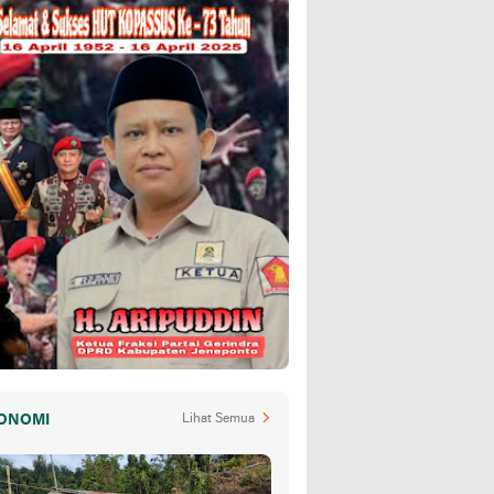
ONOMI
Lihat Semua