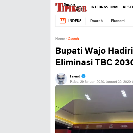
INTERNASIONAL
KESE
INDEKS
Daerah
Ekonomi
Home
›
Daerah
Bupati Wajo Hadir
Eliminasi TBC 203
Friend
Rabu, 29 Januari 2020, Januari 29, 2020