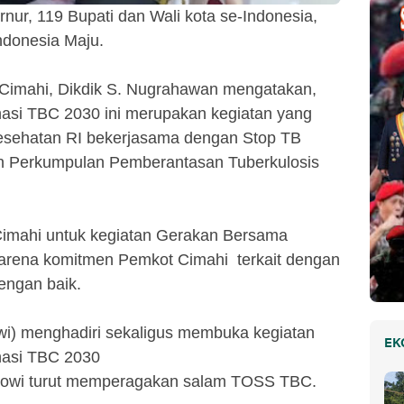
ernur, 119 Bupati dan Wali kota se-Indonesia,
Indonesia Maju.
 Cimahi, Dikdik S. Nugrahawan mengatakan,
asi TBC 2030 ini merupakan kegiatan yang
esehatan RI bekerjasama dengan Stop TB
an Perkumpulan Pemberantasan Tuberkulosis
 Cimahi untuk kegiatan Gerakan Bersama
karena komitmen Pemkot Cimahi terkait dengan
engan baik.
wi) menghadiri sekaligus membuka kegiatan
EK
nasi TBC 2030
okowi turut memperagakan salam TOSS TBC.