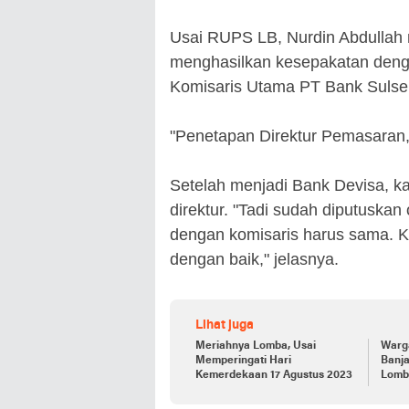
Usai RUPS LB, Nurdin Abdullah 
menghasilkan kesepakatan deng
Komisaris Utama PT Bank Sulse
"Penetapan Direktur Pemasaran,
Setelah menjadi Bank Devisa, k
direktur. "Tadi sudah diputuska
dengan komisaris harus sama. Ki
dengan baik," jelasnya.
Lihat juga
Meriahnya Lomba, Usai
Warg
Memperingati Hari
Banja
Kemerdekaan 17 Agustus 2023
Lomb
Rang
Lahi