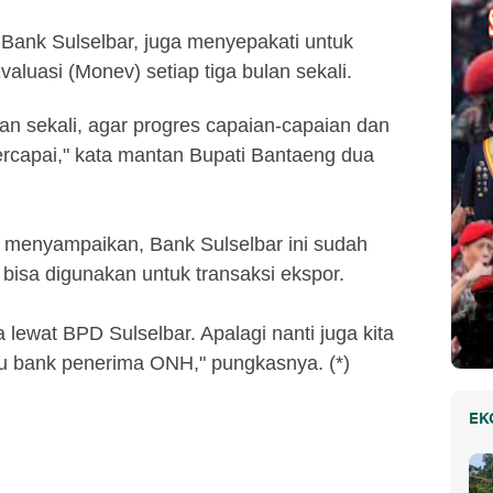
ank Sulselbar, juga menyepakati untuk
valuasi (Monev) setiap tiga bulan sekali.
lan sekali, agar progres capaian-capaian dan
rcapai," kata mantan Bupati Bantaeng dua
 menyampaikan, Bank Sulselbar ini sudah
bisa digunakan untuk transaksi ekspor.
a lewat BPD Sulselbar. Apalagi nanti juga kita
u bank penerima ONH," pungkasnya. (*)
EK