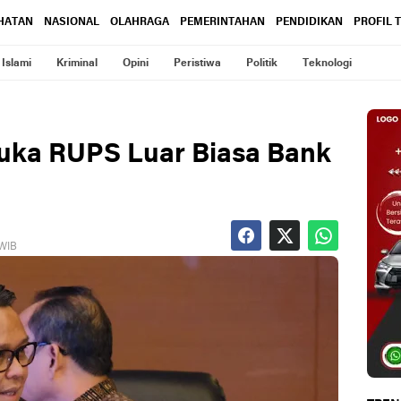
HATAN
NASIONAL
OLAHRAGA
PEMERINTAHAN
PENDIDIKAN
PROFIL 
Islami
Kriminal
Opini
Peristiwa
Politik
Teknologi
Buka RUPS Luar Biasa Bank
 WIB