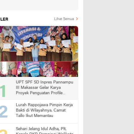
LER
Lihat Semua
UPT SPF SD Inpres Pannampu
III Makassar Gelar Karya
Proyek Penguatan Profile
Pelajar Pancasila
Lurah Rappojawa Pimpin Kerja
Bakti di Wilayahnya. Camat
Tallo Ikut Memantau
Sehari Jelang Idul Adha, Plt.