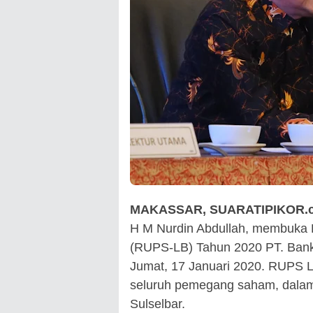
MAKASSAR, SUARATIPIKOR.
H M Nurdin Abdullah, membuk
(RUPS-LB) Tahun 2020 PT. Bank S
Jumat, 17 Januari 2020. RUPS LB
seluruh pemegang saham, dalam h
Sulselbar.