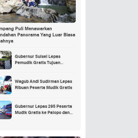
ang Puli Menawarkan
indahan Panorama Yang Luar Biasa
dahnya
Gubernur Sulsel Lepas
Pemudik Gratis Tujuan
Selayar.
Wagub Andi Sudirman Lepas
Ribuan Peserta Mudik Gratis
Gubernur Lepas 295 Peserta
Mudik Gratis ke Palopo dan
Masamba