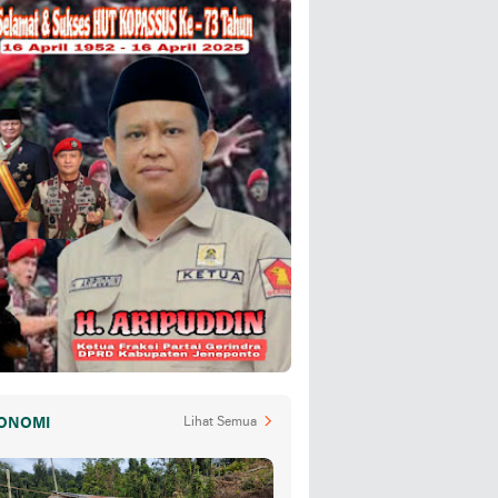
ONOMI
Lihat Semua