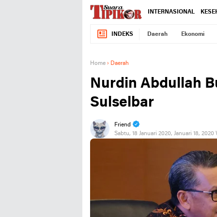
INTERNASIONAL
KESE
INDEKS
Daerah
Ekonomi
Home
›
Daerah
Nurdin Abdullah 
Sulselbar
Friend
Sabtu, 18 Januari 2020, Januari 18, 2020