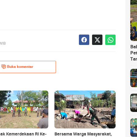
 WIB
Ba
Pet
Ta
Buka komentar
ak Kemerdekaan RI Ke-
Bersama Warga Masyarakat,