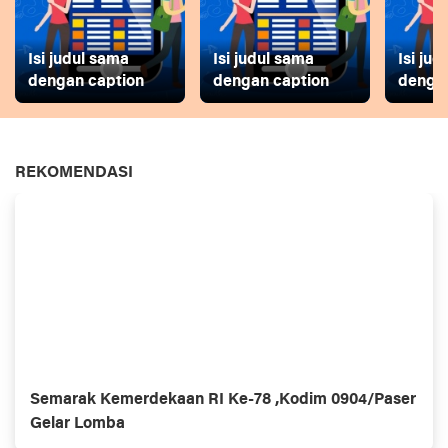
Isi judul sama
Isi judul sama
Isi ju
dengan caption
dengan caption
dengan
REKOMENDASI
Semarak Kemerdekaan RI Ke-78 ,Kodim 0904/Paser
Gelar Lomba