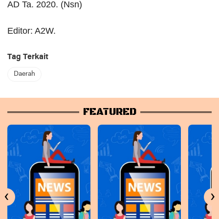
AD Ta. 2020. (Nsn)
Editor: A2W.
Tag Terkait
Daerah
FEATURED
‹
›