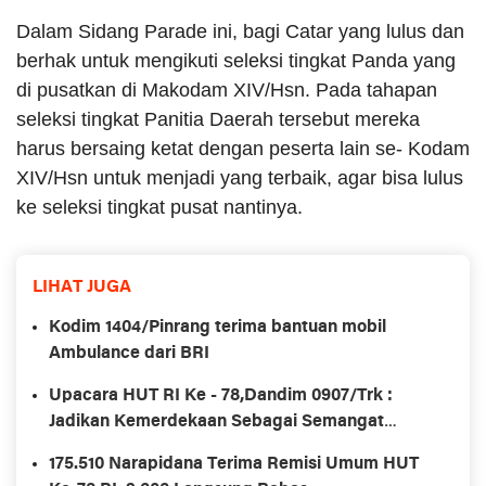
Dalam Sidang Parade ini, bagi Catar yang lulus dan
berhak untuk mengikuti seleksi tingkat Panda yang
di pusatkan di Makodam XIV/Hsn. Pada tahapan
seleksi tingkat Panitia Daerah tersebut mereka
harus bersaing ketat dengan peserta lain se- Kodam
XIV/Hsn untuk menjadi yang terbaik, agar bisa lulus
ke seleksi tingkat pusat nantinya.
LIHAT JUGA
Kodim 1404/Pinrang terima bantuan mobil
Ambulance dari BRI
Upacara HUT RI Ke - 78,Dandim 0907/Trk :
Jadikan Kemerdekaan Sebagai Semangat
Merah Putih Yang Tidak Berubah
175.510 Narapidana Terima Remisi Umum HUT