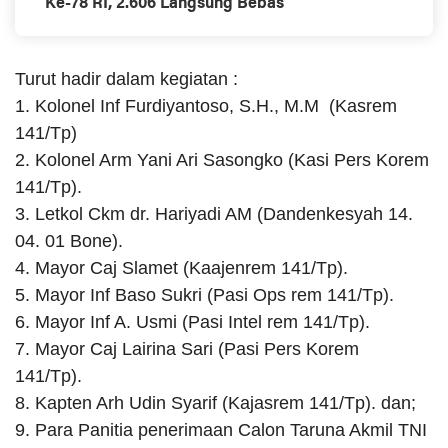
Ke-78 RI, 2.606 Langsung Bebas
Turut hadir dalam kegiatan :
1. Kolonel Inf Furdiyantoso, S.H., M.M (Kasrem
141/Tp)
2. Kolonel Arm Yani Ari Sasongko (Kasi Pers Korem
141/Tp).
3. Letkol Ckm dr. Hariyadi AM (Dandenkesyah 14.
04. 01 Bone).
4. Mayor Caj Slamet (Kaajenrem 141/Tp).
5. Mayor Inf Baso Sukri (Pasi Ops rem 141/Tp).
6. Mayor Inf A. Usmi (Pasi Intel rem 141/Tp).
7. Mayor Caj Lairina Sari (Pasi Pers Korem
141/Tp).
8. Kapten Arh Udin Syarif (Kajasrem 141/Tp). dan;
9. Para Panitia penerimaan Calon Taruna Akmil TNI