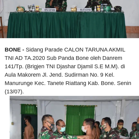
BONE -
Sidang Parade CALON TARUNA AKMIL
TNI AD TA.2020 Sub Panda Bone oleh Danrem
141/Tp. (Brigjen TNI Djashar Djamil S.E M.M). di
Aula Makorem Jl. Jend. Sudirman No. 9 Kel.
Manurunge Kec. Tanete Riattang Kab. Bone. Senin
(13/07).