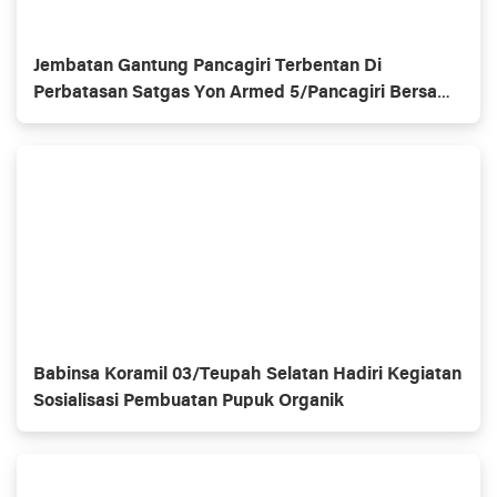
Jembatan Gantung Pancagiri Terbentan Di
Perbatasan Satgas Yon Armed 5/Pancagiri Bersama
Vertikal Rescue Dan PT MA/BDRMS
Babinsa Koramil 03/Teupah Selatan Hadiri Kegiatan
Sosialisasi Pembuatan Pupuk Organik