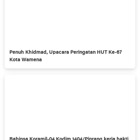
Penuh Khidmad, Upacara Peringatan HUT Ke-67
Kota Wamena
Babinsa Koramil-04 Kodim 1404/Pinrang kerja bakti