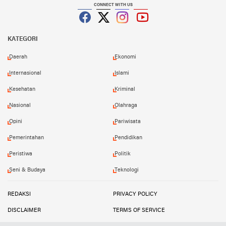
CONNECT WITH US
Facebook
Twitter
Instagram
YouTube
KATEGORI
Daerah
Ekonomi
Internasional
Islami
Kesehatan
Kriminal
Nasional
Olahraga
Opini
Pariwisata
Pemerintahan
Pendidikan
Peristiwa
Politik
Seni & Budaya
Teknologi
REDAKSI
PRIVACY POLICY
DISCLAIMER
TERMS OF SERVICE