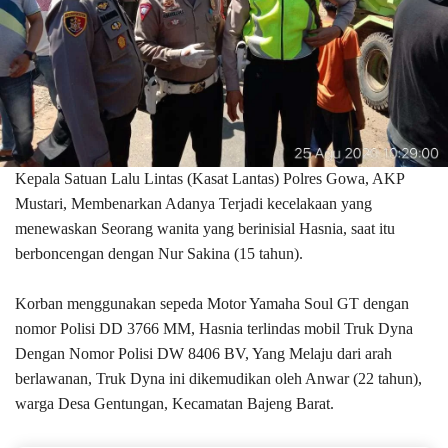
Kepala Satuan Lalu Lintas (Kasat Lantas) Polres Gowa, AKP
Mustari, Membenarkan Adanya Terjadi kecelakaan yang
menewaskan Seorang wanita yang berinisial Hasnia, saat itu
berboncengan dengan Nur Sakina (15 tahun).
Korban menggunakan sepeda Motor Yamaha Soul GT dengan
nomor Polisi DD 3766 MM, Hasnia terlindas mobil Truk Dyna
Dengan Nomor Polisi DW 8406 BV, Yang Melaju dari arah
berlawanan, Truk Dyna ini dikemudikan oleh Anwar (22 tahun),
warga Desa Gentungan, Kecamatan Bajeng Barat.