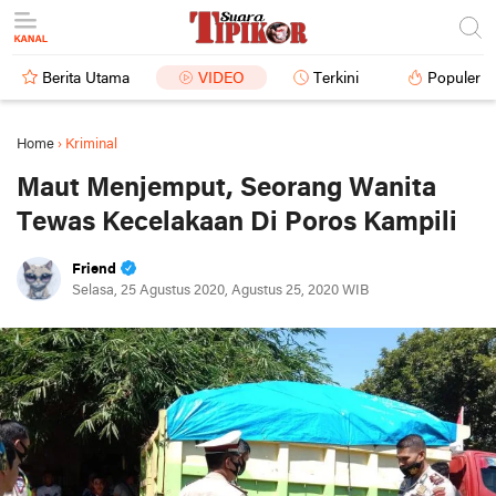
Berita Utama
VIDEO
Terkini
Populer
Home
›
Kriminal
Maut Menjemput, Seorang Wanita
Tewas Kecelakaan Di Poros Kampili
Friend
Selasa, 25 Agustus 2020, Agustus 25, 2020 WIB