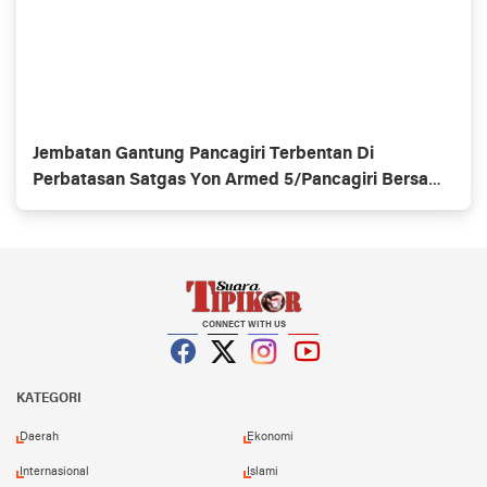
Jembatan Gantung Pancagiri Terbentan Di
Perbatasan Satgas Yon Armed 5/Pancagiri Bersama
Vertikal Rescue Dan PT MA/BDRMS
CONNECT WITH US
Facebook
Twitter
Instagram
YouTube
KATEGORI
Daerah
Ekonomi
Internasional
Islami