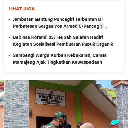
LIHAT JUGA
Jembatan Gantung Pancagiri Terbentan Di
Perbatasan Satgas Yon Armed 5/Pancagiri
Bersama Vertikal Rescue Dan PT MA/BDRMS
Babinsa Koramil 03/Teupah Selatan Hadiri
Kegiatan Sosialisasi Pembuatan Pupuk Organik
Sambangi Warga Korban Kebakaran, Camat
Mamajang Ajak Tingkatkan Kewaspadaan