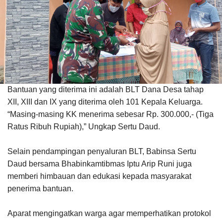
Bantuan yang diterima ini adalah BLT Dana Desa tahap
XII, XIII dan IX yang diterima oleh 101 Kepala Keluarga.
“Masing-masing KK menerima sebesar Rp. 300.000,- (Tiga
Ratus Ribuh Rupiah),” Ungkap Sertu Daud.
Selain pendampingan penyaluran BLT, Babinsa Sertu
Daud bersama Bhabinkamtibmas Iptu Arip Runi juga
memberi himbauan dan edukasi kepada masyarakat
penerima bantuan.
Aparat mengingatkan warga agar memperhatikan protokol