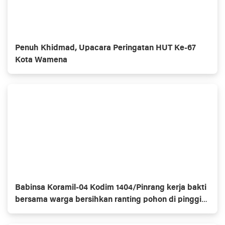
Penuh Khidmad, Upacara Peringatan HUT Ke-67
Kota Wamena
Babinsa Koramil-04 Kodim 1404/Pinrang kerja bakti
bersama warga bersihkan ranting pohon di pinggir
jalan