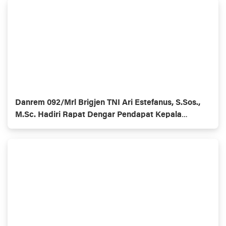
Danrem 092/Mrl Brigjen TNI Ari Estefanus, S.Sos.,
M.Sc. Hadiri Rapat Dengar Pendapat Kepala
Daerah Se-Provinsi Kalimantan Utara