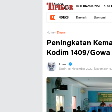
INTERNASIONAL
KESE
INDEKS
Daerah
Ekonomi
Home
›
Daerah
Peningkatan Kema
Kodim 1409/Gowa
Friend
Senin, 16 November 2020, November 16