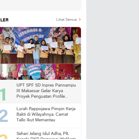
LER
Lihat Semua
UPT SPF SD Inpres Pannampu
III Makassar Gelar Karya
Proyek Penguatan Profile
Pelajar Pancasila
Lurah Rappojawa Pimpin Kerja
Bakti di Wilayahnya. Camat
Tallo Ikut Memantau
Sehari Jelang Idul Adha, Plt.