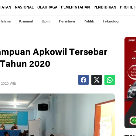
HATAN
NASIONAL
OLAHRAGA
PEMERINTAHAN
PENDIDIKAN
PROFIL 
Islami
Kriminal
Opini
Peristiwa
Politik
Teknologi
mpuan Apkowil Tersebar
 Tahun 2020
, 2020 WIB