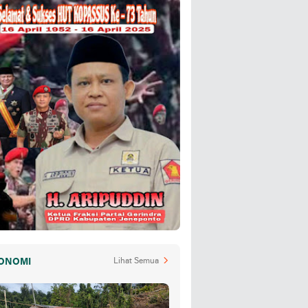
ONOMI
Lihat Semua