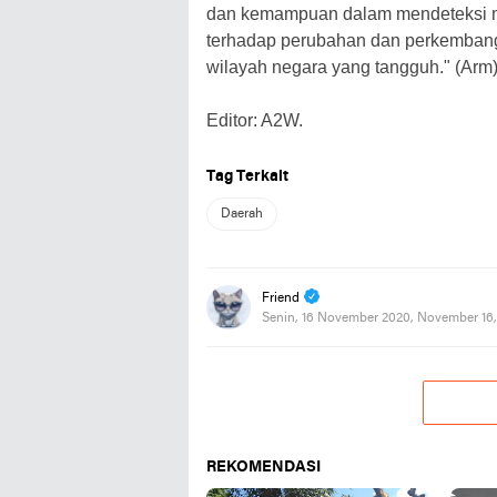
dan kemampuan dalam mendeteksi me
terhadap perubahan dan perkemban
wilayah negara yang tangguh." (Arm
Editor: A2W.
Tag Terkait
Daerah
Friend
Senin, 16 November 2020, November 16
REKOMENDASI