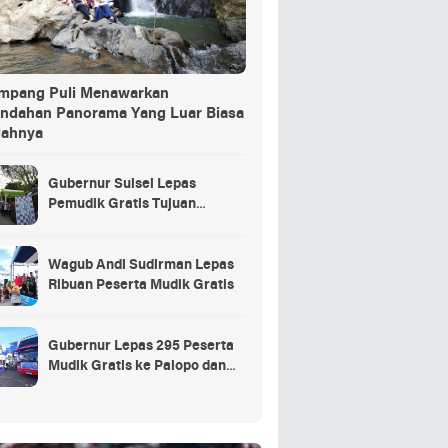
ang Puli Menawarkan
indahan Panorama Yang Luar Biasa
dahnya
Gubernur Sulsel Lepas
Pemudik Gratis Tujuan
Selayar.
Wagub Andi Sudirman Lepas
Ribuan Peserta Mudik Gratis
Gubernur Lepas 295 Peserta
Mudik Gratis ke Palopo dan
Masamba