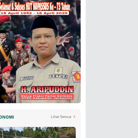
ONOMI
Lihat Semua