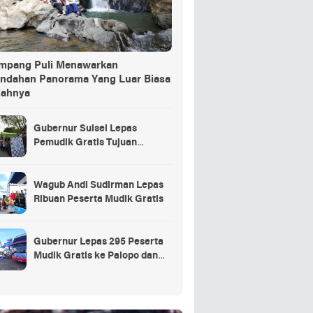
ang Puli Menawarkan
indahan Panorama Yang Luar Biasa
dahnya
Gubernur Sulsel Lepas
Pemudik Gratis Tujuan
Selayar.
Wagub Andi Sudirman Lepas
Ribuan Peserta Mudik Gratis
Gubernur Lepas 295 Peserta
Mudik Gratis ke Palopo dan
Masamba