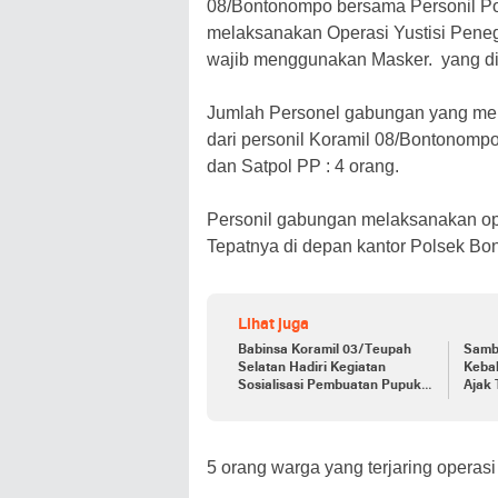
08/Bontonompo bersama Personil P
melaksanakan Operasi Yustisi Peneg
wajib menggunakan Masker. yang di
Jumlah Personel gabungan yang mela
dari personil Koramil 08/Bontonompo
dan Satpol PP : 4 orang.
Personil gabungan melaksanakan ope
Tepatnya di depan kantor Polsek B
Lihat juga
Babinsa Koramil 03/Teupah
Samb
Selatan Hadiri Kegiatan
Keba
Sosialisasi Pembuatan Pupuk
Ajak
Organik
5 orang warga yang terjaring operas