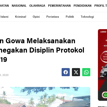
HATAN
NASIONAL
OLAHRAGA
PEMERINTAHAN
PENDIDIKAN
PROFIL 
Islami
Kriminal
Opini
Peristiwa
Politik
Teknologi
an Gowa Melaksanakan
negakan Disiplin Protokol
 19
6, 2020