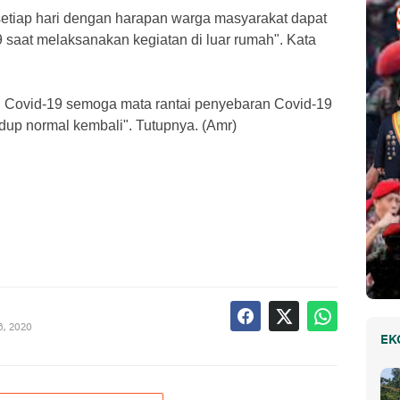
 setiap hari dengan harapan warga masyarakat dapat
 saat melaksanakan kegiatan di luar rumah". Kata
n Covid-19 semoga mata rantai penyebaran Covid-19
idup normal kembali". Tutupnya. (Amr)
6, 2020
EK