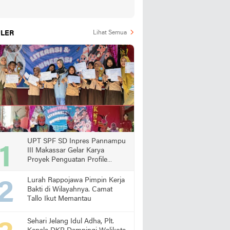
LER
Lihat Semua
UPT SPF SD Inpres Pannampu
III Makassar Gelar Karya
Proyek Penguatan Profile
Pelajar Pancasila
Lurah Rappojawa Pimpin Kerja
Bakti di Wilayahnya. Camat
Tallo Ikut Memantau
Sehari Jelang Idul Adha, Plt.