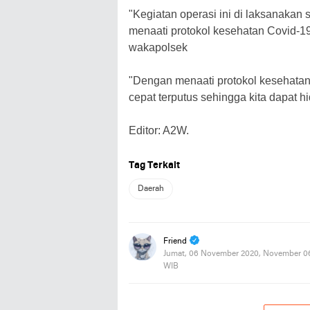
"Kegiatan operasi ini di laksanakan
menaati protokol kesehatan Covid-19
wakapolsek
"Dengan menaati protokol kesehata
cepat terputus sehingga kita dapat h
Editor: A2W.
Tag Terkait
Daerah
Friend
Jumat, 06 November 2020, November 0
WIB