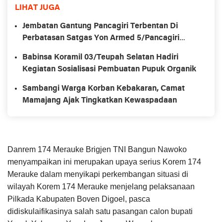
LIHAT JUGA
Jembatan Gantung Pancagiri Terbentan Di
Perbatasan Satgas Yon Armed 5/Pancagiri
Bersama Vertikal Rescue Dan PT MA/BDRMS
Babinsa Koramil 03/Teupah Selatan Hadiri
Kegiatan Sosialisasi Pembuatan Pupuk Organik
Sambangi Warga Korban Kebakaran, Camat
Mamajang Ajak Tingkatkan Kewaspadaan
Danrem 174 Merauke Brigjen TNI Bangun Nawoko
menyampaikan ini merupakan upaya serius Korem 174
Merauke dalam menyikapi perkembangan situasi di
wilayah Korem 174 Merauke menjelang pelaksanaan
Pilkada Kabupaten Boven Digoel, pasca
didiskulaifikasinya salah satu pasangan calon bupati