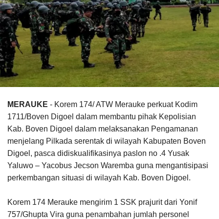
MERAUKE
- Korem 174/ ATW Merauke perkuat Kodim
1711/Boven Digoel dalam membantu pihak Kepolisian
Kab. Boven Digoel dalam melaksanakan Pengamanan
menjelang Pilkada serentak di wilayah Kabupaten Boven
Digoel, pasca didiskualifikasinya paslon no .4 Yusak
Yaluwo – Yacobus Jecson Waremba guna mengantisipasi
perkembangan situasi di wilayah Kab. Boven Digoel.
Korem 174 Merauke mengirim 1 SSK prajurit dari Yonif
757/Ghupta Vira guna penambahan jumlah personel