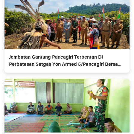
Jembatan Gantung Pancagiri Terbentan Di
Perbatasan Satgas Yon Armed 5/Pancagiri Bersama
Vertikal Rescue Dan PT MA/BDRMS