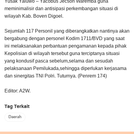
Yusak Yaluwo – Yacobus Jecson Waremba guna
meminimalisir dan antisipasi perkembangan situasi di
wilayah Kab. Boven Digoel.
Sejumlah 117 Personil yang diberangkatkan nantinya akan
bergabung dengan personel Kodim 1711/BVD yang saat
ini melaksanakan perbantuan pengamanan kepada pihak
Kepolisian di wilayah tersebut guna terciptanya situasi
yang kondusif pasca sebelum,selama dan sesudah
pelaksanaan Pemilukada,sehingga diperlukan kerjasama
dan sinergitas TNI Polri. Tuturnya. (Penrem 174)
Editor: A2W.
Tag Terkait
Daerah