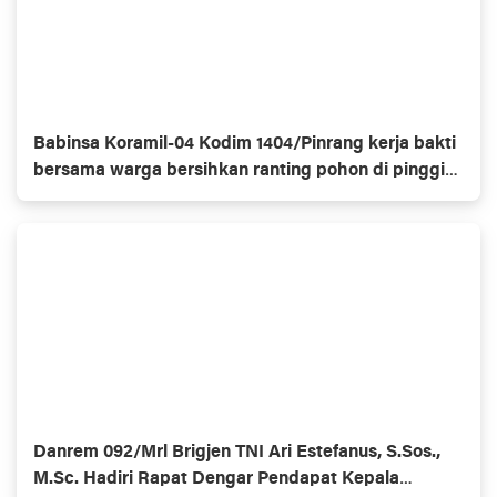
Babinsa Koramil-04 Kodim 1404/Pinrang kerja bakti
bersama warga bersihkan ranting pohon di pinggir
jalan
Danrem 092/Mrl Brigjen TNI Ari Estefanus, S.Sos.,
M.Sc. Hadiri Rapat Dengar Pendapat Kepala