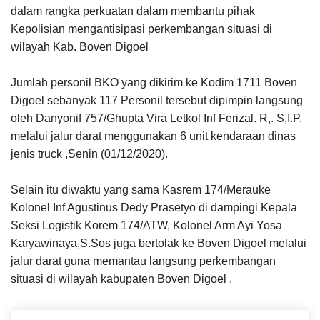
dalam rangka perkuatan dalam membantu pihak
Kepolisian mengantisipasi perkembangan situasi di
wilayah Kab. Boven Digoel
Jumlah personil BKO yang dikirim ke Kodim 1711 Boven
Digoel sebanyak 117 Personil tersebut dipimpin langsung
oleh Danyonif 757/Ghupta Vira Letkol Inf Ferizal. R,. S,I.P.
melalui jalur darat menggunakan 6 unit kendaraan dinas
jenis truck ,Senin (01/12/2020).
Selain itu diwaktu yang sama Kasrem 174/Merauke
Kolonel Inf Agustinus Dedy Prasetyo di dampingi Kepala
Seksi Logistik Korem 174/ATW, Kolonel Arm Ayi Yosa
Karyawinaya,S.Sos juga bertolak ke Boven Digoel melalui
jalur darat guna memantau langsung perkembangan
situasi di wilayah kabupaten Boven Digoel .