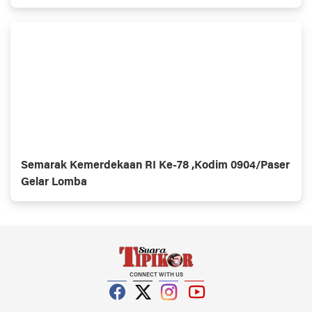
Daerah Se-Provinsi Kalimantan Utara
Semarak Kemerdekaan RI Ke-78 ,Kodim 0904/Paser
Gelar Lomba
CONNECT WITH US
Facebook
Twitter
Instagram
YouTube