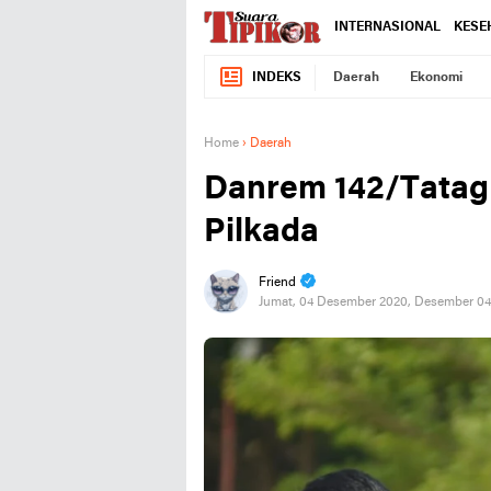
INTERNASIONAL
KESE
INDEKS
Daerah
Ekonomi
Home
›
Daerah
Danrem 142/Tatag :
Pilkada
Friend
Jumat, 04 Desember 2020, Desember 04