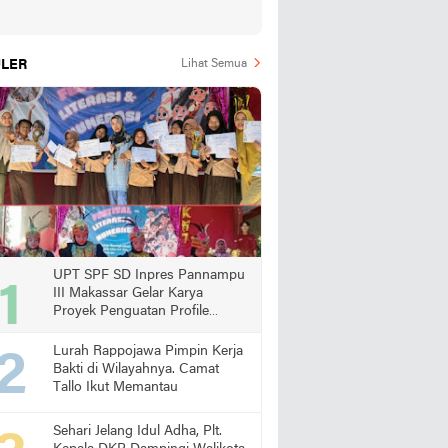
LER
Lihat Semua
UPT SPF SD Inpres Pannampu
III Makassar Gelar Karya
Proyek Penguatan Profile
Pelajar Pancasila
Lurah Rappojawa Pimpin Kerja
Bakti di Wilayahnya. Camat
Tallo Ikut Memantau
Sehari Jelang Idul Adha, Plt.