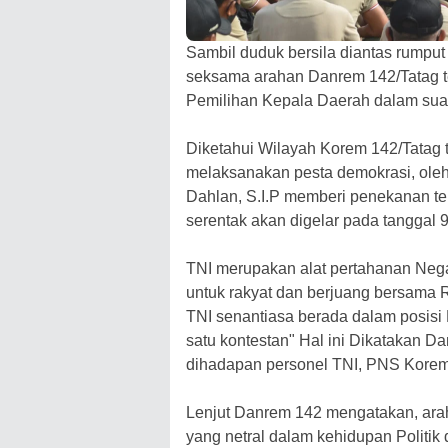
Sambil duduk bersila diantas rumpu
seksama arahan Danrem 142/Tatag ten
Pemilihan Kepala Daerah dalam sua
Diketahui Wilayah Korem 142/Tatag 
melaksanakan pesta demokrasi, oleh
Dahlan, S.I.P memberi penekanan te
serentak akan digelar pada tanggal
TNI merupakan alat pertahanan Negar
untuk rakyat dan berjuang bersama R
TNI senantiasa berada dalam posisi 
satu kontestan" Hal ini Dikatakan D
dihadapan personel TNI, PNS Korem 
Lenjut Danrem 142 mengatakan, araha
yang netral dalam kehidupan Politik d