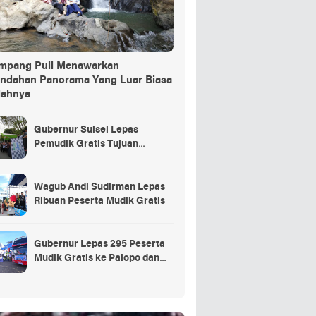
ang Puli Menawarkan
indahan Panorama Yang Luar Biasa
dahnya
Gubernur Sulsel Lepas
Pemudik Gratis Tujuan
Selayar.
Wagub Andi Sudirman Lepas
Ribuan Peserta Mudik Gratis
Gubernur Lepas 295 Peserta
Mudik Gratis ke Palopo dan
Masamba