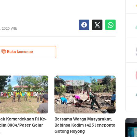
, 2020 WIB
Buka komentar
ak Kemerdekaan RI Ke-
Bersama Warga Masyarakat,
odim 0904/Paser Gelar
Babinsa Kodim 1425 Jeneponto
a
Gotong Royong