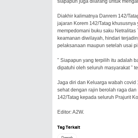
siapapun juga dilarang untuk meng
Diakhir kalimatnya Danrem 142/Tata
jajaran Korem 142/Tatag khususnya
mempedomani buku saku Netralitas T
keamanan diwilayah, hindari terjadi
pelaksanaan maupun setelah usai pi
" Siapapun yang terpilih itu adalah 
dipatuhi oleh seluruh masyarakat " 
Jaga diri dan Keluarga wabah covid 
sehat dengan rajin berolah raga da
142/Tatag kepada seluruh Prajurit K
Editor: A2W.
Tag Terkait
Daerah