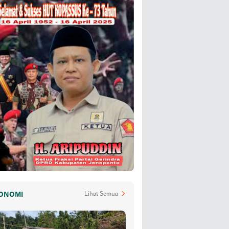
ONOMI
Lihat Semua