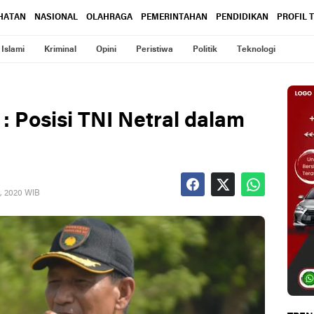
HATAN
NASIONAL
OLAHRAGA
PEMERINTAHAN
PENDIDIKAN
PROFIL 
Islami
Kriminal
Opini
Peristiwa
Politik
Teknologi
 Posisi TNI Netral dalam
, 2020 WIB