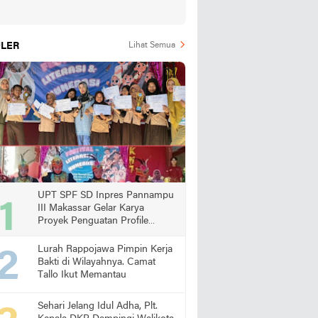
LER
Lihat Semua
UPT SPF SD Inpres Pannampu
III Makassar Gelar Karya
Proyek Penguatan Profile
Pelajar Pancasila
Lurah Rappojawa Pimpin Kerja
Bakti di Wilayahnya. Camat
Tallo Ikut Memantau
Sehari Jelang Idul Adha, Plt.