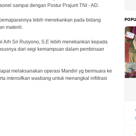
rsonel sampai dengan Postur Prajurit TNI - AD.
, pemaparannya lebih menekankan pada bidang
POPU
 materiil.
tkol Arh Sri Rusyono, S.E lebih menekankan kepada
ususnya dari segi kemampuan dalam pembinaan
 dapat melaksanakan operasi Mandiri yg bermuara ke
a intensifkan wasbang untuk menangkal infiltrasi