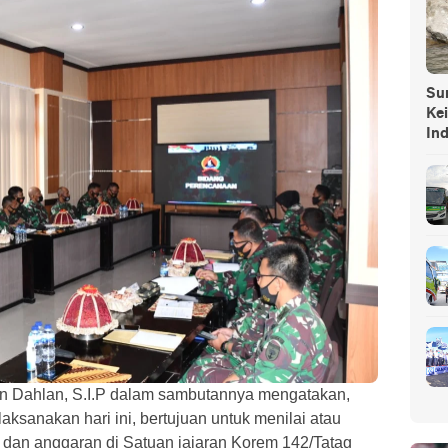
Sump
Ke
In
an Dahlan, S.I.P dalam sambutannya mengatakan,
laksanakan hari ini, bertujuan untuk menilai atau
dan anggaran di Satuan jajaran Korem 142/Tatag