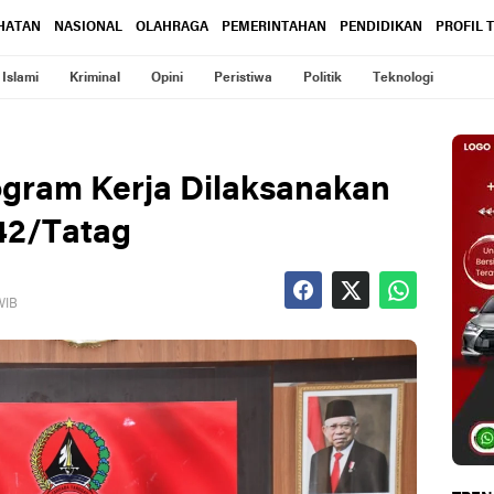
HATAN
NASIONAL
OLAHRAGA
PEMERINTAHAN
PENDIDIKAN
PROFIL 
Islami
Kriminal
Opini
Peristiwa
Politik
Teknologi
ogram Kerja Dilaksanakan
142/Tatag
 WIB