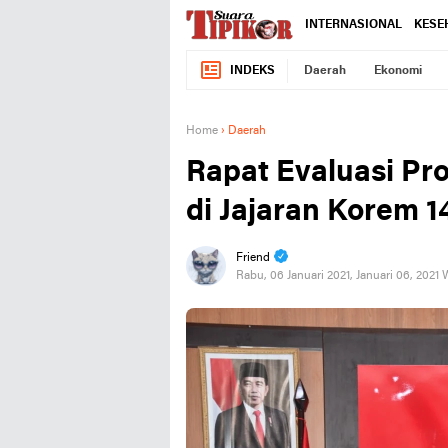
INTERNASIONAL
KESE
INDEKS
Daerah
Ekonomi
Home
›
Daerah
Rapat Evaluasi Pr
di Jajaran Korem 
Friend
Rabu, 06 Januari 2021, Januari 06, 2021