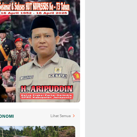
ONOMI
Lihat Semua