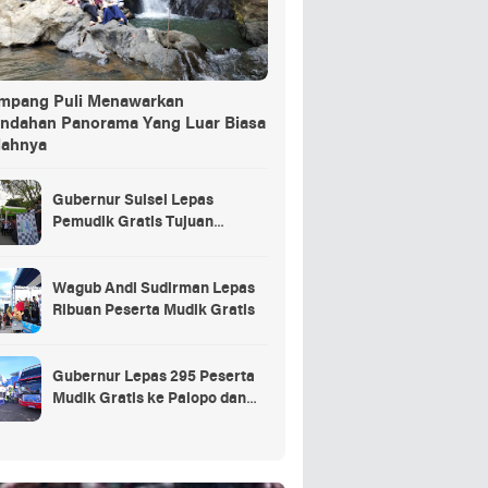
ang Puli Menawarkan
indahan Panorama Yang Luar Biasa
dahnya
Gubernur Sulsel Lepas
Pemudik Gratis Tujuan
Selayar.
Wagub Andi Sudirman Lepas
Ribuan Peserta Mudik Gratis
Gubernur Lepas 295 Peserta
Mudik Gratis ke Palopo dan
Masamba