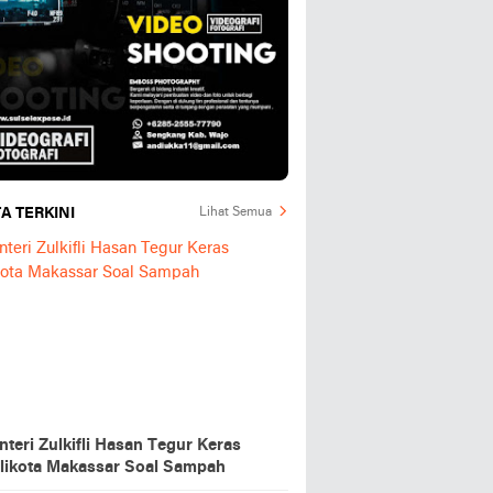
A TERKINI
Lihat Semua
teri Zulkifli Hasan Tegur Keras
likota Makassar Soal Sampah