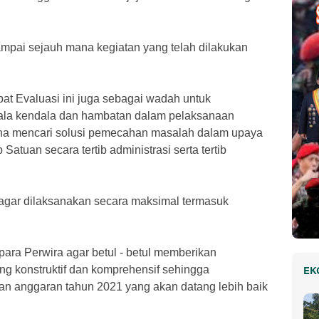
ampai sejauh mana kegiatan yang telah dilakukan
at Evaluasi ini juga sebagai wadah untuk
ala kendala dan hambatan dalam pelaksanaan
una mencari solusi pemecahan masalah dalam upaya
atuan secara tertib administrasi serta tertib
agar dilaksanakan secara maksimal termasuk
ara Perwira agar betul - betul memberikan
 konstruktif dan komprehensif sehingga
EK
an anggaran tahun 2021 yang akan datang lebih baik