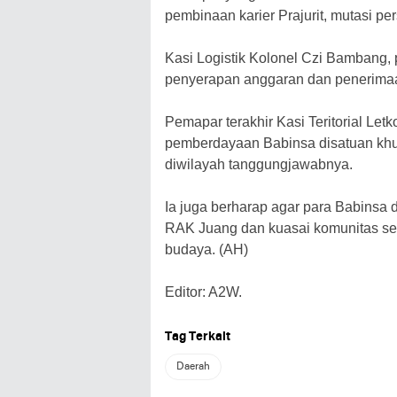
pembinaan karier Prajurit, mutasi pe
Kasi Logistik Kolonel Czi Bambang
penyerapan anggaran dan penerimaan
Pemapar terakhir Kasi Teritorial Le
pemberdayaan Babinsa disatuan kh
diwilayah tanggungjawabnya.
Ia juga berharap agar para Babinsa
RAK Juang dan kuasai komunitas sert
budaya. (AH)
Editor: A2W.
Tag Terkait
Daerah