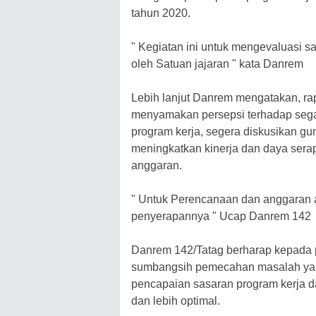
tahun 2020.
" Kegiatan ini untuk mengevaluasi s
oleh Satuan jajaran " kata Danrem
Lebih lanjut Danrem mengatakan, rap
menyamakan persepsi terhadap seg
program kerja, segera diskusikan g
meningkatkan kinerja dan daya serap S
anggaran.
" Untuk Perencanaan dan anggaran 
penyerapannya " Ucap Danrem 142
Danrem 142/Tatag berharap kepada p
sumbangsih pemecahan masalah yang
pencapaian sasaran program kerja d
dan lebih optimal.