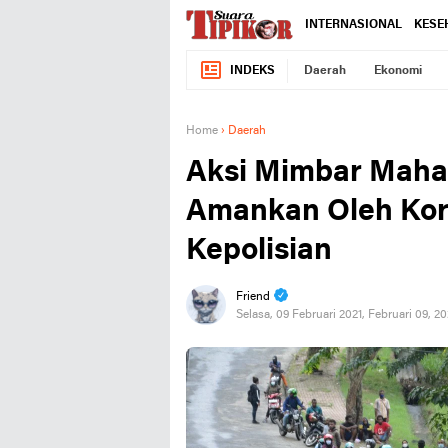
INTERNASIONAL
KESE
INDEKS
Daerah
Ekonomi
Home
›
Daerah
Aksi Mimbar Maha
Amankan Oleh Ko
Kepolisian
Friend
Selasa, 09 Februari 2021, Februari 09, 2