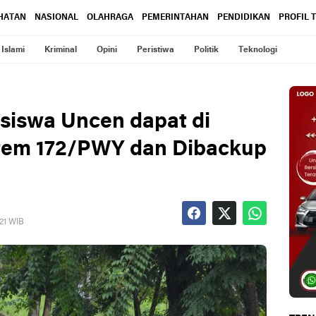
HATAN
NASIONAL
OLAHRAGA
PEMERINTAHAN
PENDIDIKAN
PROFIL 
Islami
Kriminal
Opini
Peristiwa
Politik
Teknologi
siswa Uncen dapat di
rem 172/PWY dan Dibackup
021 WIB