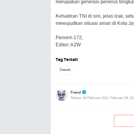
merupakan generasi penerus tongkat
Kehadiran TNI di sini, jelas Izak, se
mewujudkan situasi aman di Kota Jay
Penrem 172,
Editor: A2W
Tag Terkait
Daerah
Friend
Selasa, 09 Februari 2021, Februari 09, 2