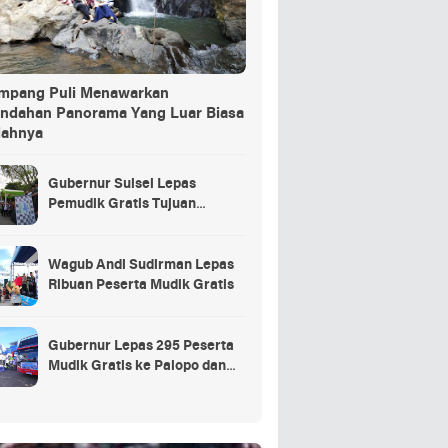
ang Puli Menawarkan
indahan Panorama Yang Luar Biasa
dahnya
Gubernur Sulsel Lepas
Pemudik Gratis Tujuan
Selayar.
Wagub Andi Sudirman Lepas
Ribuan Peserta Mudik Gratis
Gubernur Lepas 295 Peserta
Mudik Gratis ke Palopo dan
Masamba