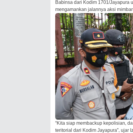
Babinsa dari Kodim 1701/Jayapura 
mengamankan jalannya aksi mimbar
“Kita siap membackup kepolisian, dal
teritorial dari Kodim Jayapura”, ujar