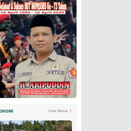
ONOMI
Lihat Semua