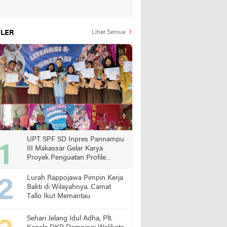
LER
Lihat Semua
UPT SPF SD Inpres Pannampu
III Makassar Gelar Karya
Proyek Penguatan Profile
Pelajar Pancasila
Lurah Rappojawa Pimpin Kerja
Bakti di Wilayahnya. Camat
Tallo Ikut Memantau
Sehari Jelang Idul Adha, Plt.