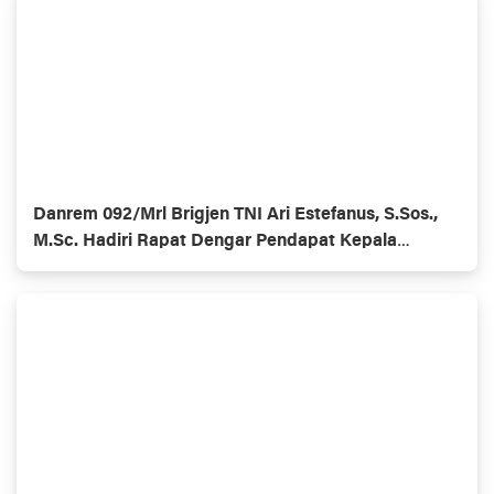
Danrem 092/Mrl Brigjen TNI Ari Estefanus, S.Sos.,
M.Sc. Hadiri Rapat Dengar Pendapat Kepala
Daerah Se-Provinsi Kalimantan Utara