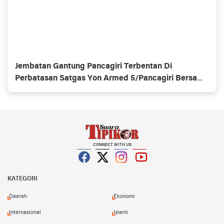
Jembatan Gantung Pancagiri Terbentan Di
Perbatasan Satgas Yon Armed 5/Pancagiri Bersama
Vertikal Rescue Dan PT MA/BDRMS
CONNECT WITH US
Facebook
Twitter
Instagram
YouTube
KATEGORI
Daerah
Ekonomi
Internasional
Islami