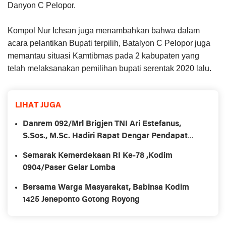
Danyon C Pelopor.
Kompol Nur Ichsan juga menambahkan bahwa dalam
acara pelantikan Bupati terpilih, Batalyon C Pelopor juga
memantau situasi Kamtibmas pada 2 kabupaten yang
telah melaksanakan pemilihan bupati serentak 2020 lalu.
LIHAT JUGA
Danrem 092/Mrl Brigjen TNI Ari Estefanus,
S.Sos., M.Sc. Hadiri Rapat Dengar Pendapat
Kepala Daerah Se-Provinsi Kalimantan Utara
Semarak Kemerdekaan RI Ke-78 ,Kodim
0904/Paser Gelar Lomba
Bersama Warga Masyarakat, Babinsa Kodim
1425 Jeneponto Gotong Royong