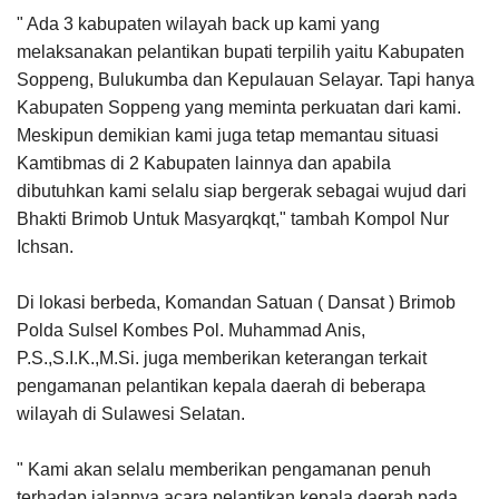
" Ada 3 kabupaten wilayah back up kami yang
melaksanakan pelantikan bupati terpilih yaitu Kabupaten
Soppeng, Bulukumba dan Kepulauan Selayar. Tapi hanya
Kabupaten Soppeng yang meminta perkuatan dari kami.
Meskipun demikian kami juga tetap memantau situasi
Kamtibmas di 2 Kabupaten lainnya dan apabila
dibutuhkan kami selalu siap bergerak sebagai wujud dari
Bhakti Brimob Untuk Masyarqkqt," tambah Kompol Nur
Ichsan.
Di lokasi berbeda, Komandan Satuan ( Dansat ) Brimob
Polda Sulsel Kombes Pol. Muhammad Anis,
P.S.,S.I.K.,M.Si. juga memberikan keterangan terkait
pengamanan pelantikan kepala daerah di beberapa
wilayah di Sulawesi Selatan.
" Kami akan selalu memberikan pengamanan penuh
terhadap jalannya acara pelantikan kepala daerah pada