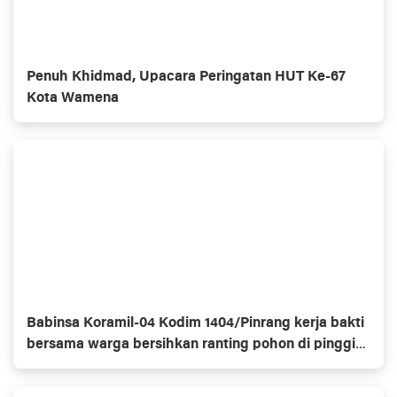
Penuh Khidmad, Upacara Peringatan HUT Ke-67
Kota Wamena
Babinsa Koramil-04 Kodim 1404/Pinrang kerja bakti
bersama warga bersihkan ranting pohon di pinggir
jalan