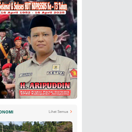
ONOMI
Lihat Semua