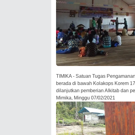
TIMIKA - Satuan Tugas Pengamanan
berada di bawah Kolakops Korem 1
dilanjutkan pemberian Alkitab dan p
Mimika, Minggu 07/02/2021