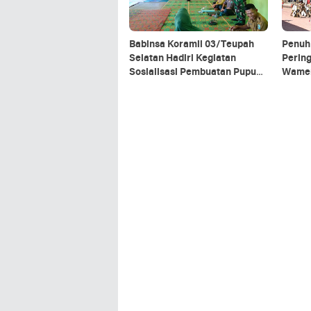
Babinsa Koramil 03/Teupah
Penuh
Selatan Hadiri Kegiatan
Perin
Sosialisasi Pembuatan Pupuk
Wame
Organik