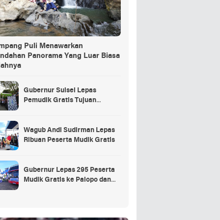
ang Puli Menawarkan
indahan Panorama Yang Luar Biasa
dahnya
Gubernur Sulsel Lepas
Pemudik Gratis Tujuan
Selayar.
Wagub Andi Sudirman Lepas
Ribuan Peserta Mudik Gratis
Gubernur Lepas 295 Peserta
Mudik Gratis ke Palopo dan
Masamba