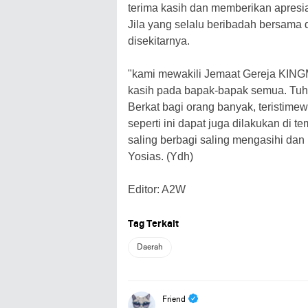
terima kasih dan memberikan apres
Jila yang selalu beribadah bersama
disekitarnya.
"kami mewakili Jemaat Gereja KINGM
kasih pada bapak-bapak semua. Tuh
Berkat bagi orang banyak, teristime
seperti ini dapat juga dilakukan di 
saling berbagi saling mengasihi dan
Yosias. (Ydh)
Editor: A2W
Tag Terkait
Daerah
Friend