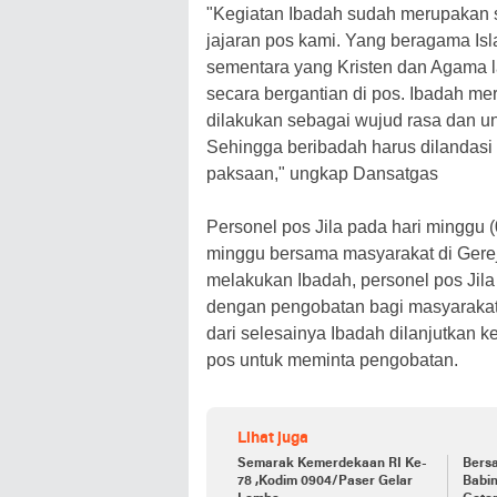
"Kegiatan Ibadah sudah merupakan su
jajaran pos kami. Yang beragama Is
sementara yang Kristen dan Agama 
secara bergantian di pos. Ibadah me
dilakukan sebagai wujud rasa dan 
Sehingga beribadah harus dilandasi
paksaan," ungkap Dansatgas
Personel pos Jila pada hari minggu 
minggu bersama masyarakat di Gereja
melakukan Ibadah, personel pos Jila
dengan pengobatan bagi masyarakat y
dari selesainya Ibadah dilanjutkan
pos untuk meminta pengobatan.
Lihat juga
Semarak Kemerdekaan RI Ke-
Bers
78 ,Kodim 0904/Paser Gelar
Babi