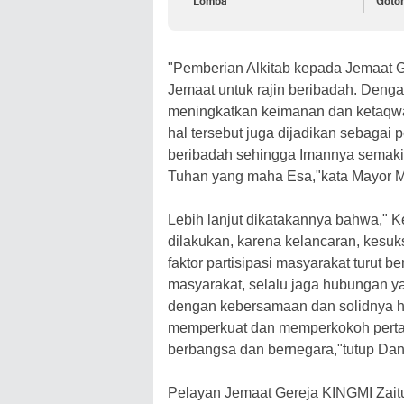
Lomba
Goto
"Pemberian Alkitab kepada Jemaat G
Jemaat untuk rajin beribadah. Denga
meningkatkan keimanan dan ketaqwa
hal tersebut juga dijadikan sebagai
beribadah sehingga Imannya semaki
Tuhan yang maha Esa,"kata Mayor 
Lebih lanjut dikatakannya bahwa," Keg
dilakukan, karena kelancaran, kesu
faktor partisipasi masyarakat turut 
masyarakat, selalu jaga hubungan y
dengan kebersamaan dan solidnya h
memperkuat dan memperkokoh perta
berbangsa dan bernegara,"tutup Dan
Pelayan Jemaat Gereja KINGMI Zait