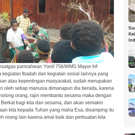
Sump
Ke
In
ansatgas pamrahwan Yonif 756/WMS Mayor Inf
kegiatan Ibadah dan kegiatan sosial lainnya yang
an atau kepentingan masyarakat, sudah merupakan
an oleh setiap manusia dimanapun dia berada, karena
 menolong orang, rajin membantu sesama maka dengan
i Berkat bagi kita dan sesama, dan akan semakin
an kita kepada Tuhan yang maha Esa, disamping itu
eh orang lain karena amal baik dan perbuatan kita