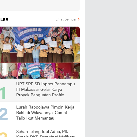
LER
Lihat Semua
UPT SPF SD Inpres Pannampu
III Makassar Gelar Karya
Proyek Penguatan Profile
Pelajar Pancasila
Lurah Rappojawa Pimpin Kerja
Bakti di Wilayahnya. Camat
Tallo Ikut Memantau
Sehari Jelang Idul Adha, Plt.