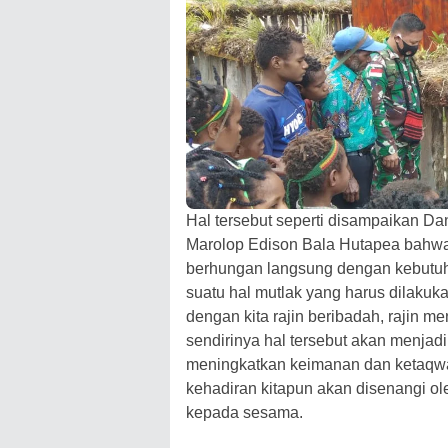
Hal tersebut seperti disampaikan D
Marolop Edison Bala Hutapea bahwa 
berhungan langsung dengan kebutuh
suatu hal mutlak yang harus dilakuk
dengan kita rajin beribadah, rajin
sendirinya hal tersebut akan menjad
meningkatkan keimanan dan ketaqwa
kehadiran kitapun akan disenangi ol
kepada sesama.