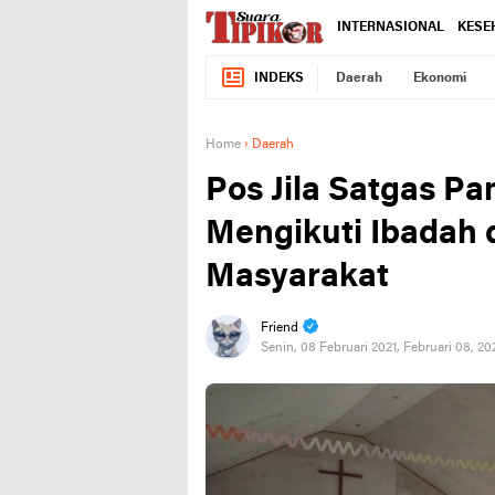
INTERNASIONAL
KESE
INDEKS
Daerah
Ekonomi
Home
›
Daerah
Pos Jila Satgas 
Mengikuti Ibadah 
Masyarakat
Friend
Senin, 08 Februari 2021, Februari 08, 2