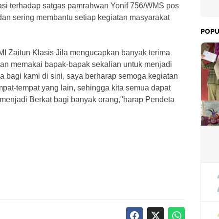
iasi terhadap satgas pamrahwan Yonif 756/WMS pos
 dan sering membantu setiap kegiatan masyarakat
POPU
I Zaitun Klasis Jila mengucapkan banyak terima
an memakai bapak-bapak sekalian untuk menjadi
wa bagi kami di sini, saya berharap semoga kegiatan
tempat-tempat yang lain, sehingga kita semua dapat
 menjadi Berkat bagi banyak orang,"harap Pendeta