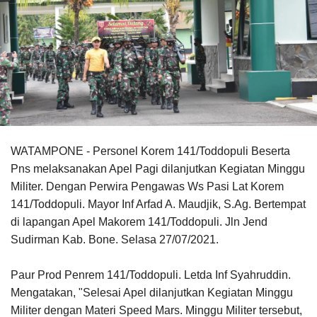
WATAMPONE - Personel Korem 141/Toddopuli Beserta
Pns melaksanakan Apel Pagi dilanjutkan Kegiatan Minggu
Militer. Dengan Perwira Pengawas Ws Pasi Lat Korem
141/Toddopuli. Mayor Inf Arfad A. Maudjik, S.Ag. Bertempat
di lapangan Apel Makorem 141/Toddopuli. Jln Jend
Sudirman Kab. Bone. Selasa 27/07/2021.
Paur Prod Penrem 141/Toddopuli. Letda Inf Syahruddin.
Mengatakan, "Selesai Apel dilanjutkan Kegiatan Minggu
Militer dengan Materi Speed Mars. Minggu Militer tersebut,