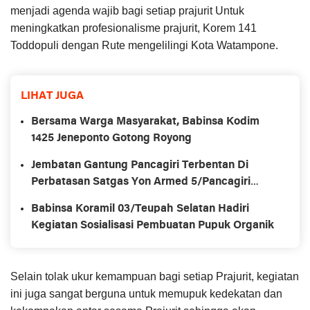
menjadi agenda wajib bagi setiap prajurit Untuk
meningkatkan profesionalisme prajurit, Korem 141
Toddopuli dengan Rute mengelilingi Kota Watampone.
LIHAT JUGA
Bersama Warga Masyarakat, Babinsa Kodim
1425 Jeneponto Gotong Royong
Jembatan Gantung Pancagiri Terbentan Di
Perbatasan Satgas Yon Armed 5/Pancagiri
Bersama Vertikal Rescue Dan PT MA/BDRMS
Babinsa Koramil 03/Teupah Selatan Hadiri
Kegiatan Sosialisasi Pembuatan Pupuk Organik
Selain tolak ukur kemampuan bagi setiap Prajurit, kegiatan
ini juga sangat berguna untuk memupuk kedekatan dan