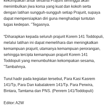
kekompakan antar sesama Prajurit sehingga akan
menimbulkan jiwa korsa yang kuat dan kokoh serta
dengan latihan sungguh-sungguh setiap Prajurit, supaya
dapat mempersiapkan diri guna menghadapi tuntutan
tugas kedepan. "Tegasnya.
“Diharapkan kepada seluruh prajurit Korem 141 Toddopuli,
melalui latihan ini dapat memelihara dan meningkatkan
kemampuan prajurit, utamanya kemampuan perorangan,
sehingga tercipta kemampuan prajurit Korem 141
Toddopuli yang menumbuhkan kekompakan sesama,
"Tambahnya.
Turut hadir pada kegiatan tersebut, Para Kasi Kasrem
141/Tp, Para Dan kabalakrem 141/Tp. Para Perwira,
Bintara, Tamtama dan PNS. (Penrem 141/Toddopuli)
Editor: A2W