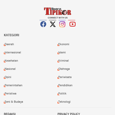
CONNECT WITH US
Facebook
Twitter
Instagram
YouTube
KATEGORI
Daerah
Ekonomi
Internasional
Islami
Kesehatan
Kriminal
Nasional
Olahraga
Opini
Pariwisata
Pemerintahan
Pendidikan
Peristiwa
Politik
Seni & Budaya
Teknologi
REDAKSI
PRIVACY POLICY