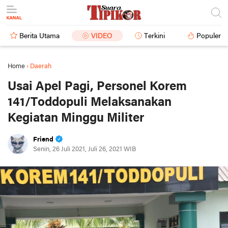
Berita Utama
VIDEO
Terkini
Populer
Home
›
Daerah
Usai Apel Pagi, Personel Korem
141/Toddopuli Melaksanakan
Kegiatan Minggu Militer
Friend
Senin, 26 Juli 2021, Juli 26, 2021 WIB