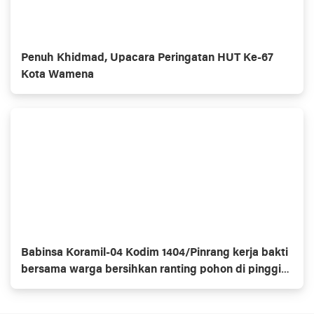
Penuh Khidmad, Upacara Peringatan HUT Ke-67
Kota Wamena
Babinsa Koramil-04 Kodim 1404/Pinrang kerja bakti
bersama warga bersihkan ranting pohon di pinggir
jalan