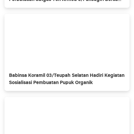
Vertikal Rescue Dan PT MA/BDRMS
Babinsa Koramil 03/Teupah Selatan Hadiri Kegiatan
Sosialisasi Pembuatan Pupuk Organik