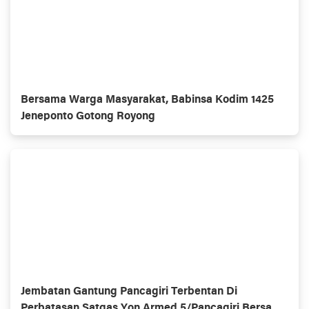
Bersama Warga Masyarakat, Babinsa Kodim 1425
Jeneponto Gotong Royong
Jembatan Gantung Pancagiri Terbentan Di
Perbatasan Satgas Yon Armed 5/Pancagiri Bersama