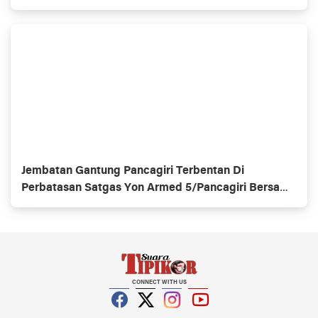
Jembatan Gantung Pancagiri Terbentan Di
Perbatasan Satgas Yon Armed 5/Pancagiri Bersama
Vertikal Rescue Dan PT MA/BDRMS
CONNECT WITH US
Facebook
Twitter
Instagram
YouTube