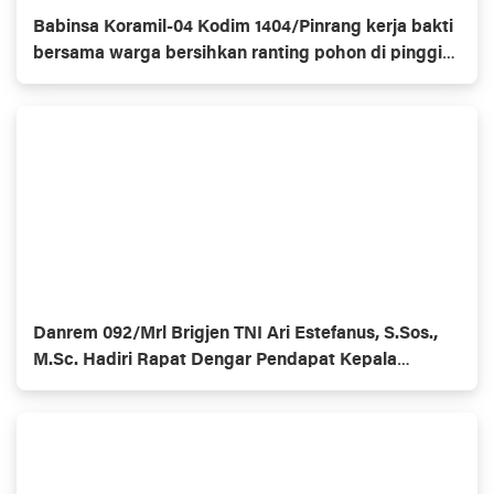
Babinsa Koramil-04 Kodim 1404/Pinrang kerja bakti
bersama warga bersihkan ranting pohon di pinggir
jalan
Danrem 092/Mrl Brigjen TNI Ari Estefanus, S.Sos.,
M.Sc. Hadiri Rapat Dengar Pendapat Kepala
Daerah Se-Provinsi Kalimantan Utara