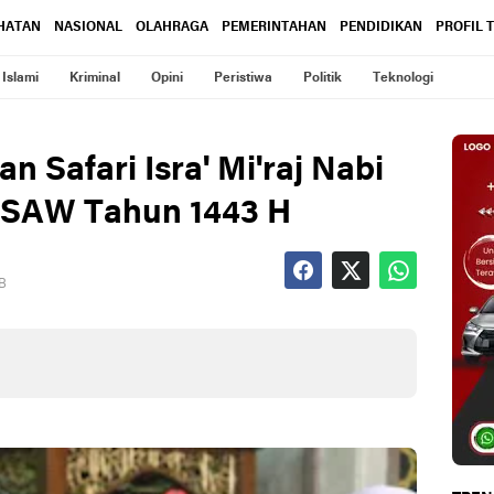
HATAN
NASIONAL
OLAHRAGA
PEMERINTAHAN
PENDIDIKAN
PROFIL 
Islami
Kriminal
Opini
Peristiwa
Politik
Teknologi
n Safari Isra' Mi'raj Nabi
SAW Tahun 1443 H
IB