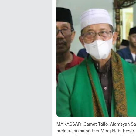
MAKASSAR |Camat Tallo, Alamsyah Saha
melakukan safari Isra Miraj Nabi besa