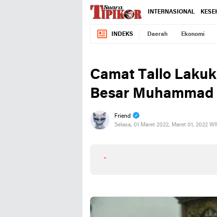
INTERNASIONAL
KESE
INDEKS
Daerah
Ekonomi
Camat Tallo Lakuka
Besar Muhammad 
Friend
Selasa, 01 Maret 2022, Maret 01, 2022 W
-