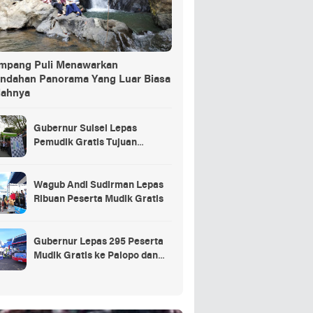
ang Puli Menawarkan
indahan Panorama Yang Luar Biasa
dahnya
Gubernur Sulsel Lepas
Pemudik Gratis Tujuan
Selayar.
Wagub Andi Sudirman Lepas
Ribuan Peserta Mudik Gratis
Gubernur Lepas 295 Peserta
Mudik Gratis ke Palopo dan
Masamba