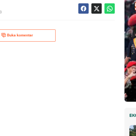
IB
Buka komentar
EK