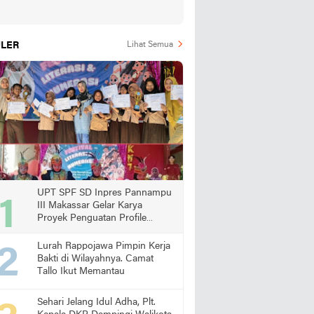
LER
Lihat Semua
UPT SPF SD Inpres Pannampu
III Makassar Gelar Karya
Proyek Penguatan Profile
Pelajar Pancasila
Lurah Rappojawa Pimpin Kerja
Bakti di Wilayahnya. Camat
Tallo Ikut Memantau
Sehari Jelang Idul Adha, Plt.