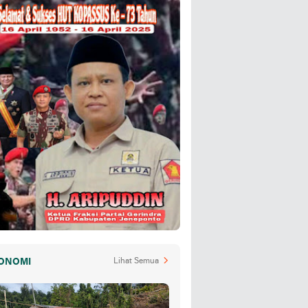
ONOMI
Lihat Semua