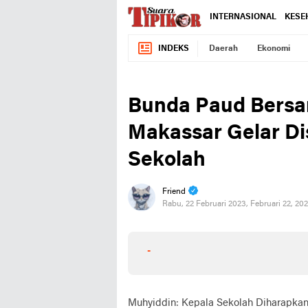
INTERNASIONAL
KESE
INDEKS
Daerah
Ekonomi
Bunda Paud Bersa
Makassar Gelar Di
Sekolah
Friend
Rabu, 22 Februari 2023, Februari 22, 20
-
Muhyiddin: Kepala Sekolah Diharapka