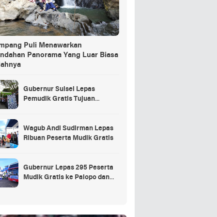
ang Puli Menawarkan
indahan Panorama Yang Luar Biasa
dahnya
Gubernur Sulsel Lepas
Pemudik Gratis Tujuan
Selayar.
Wagub Andi Sudirman Lepas
Ribuan Peserta Mudik Gratis
Gubernur Lepas 295 Peserta
Mudik Gratis ke Palopo dan
Masamba