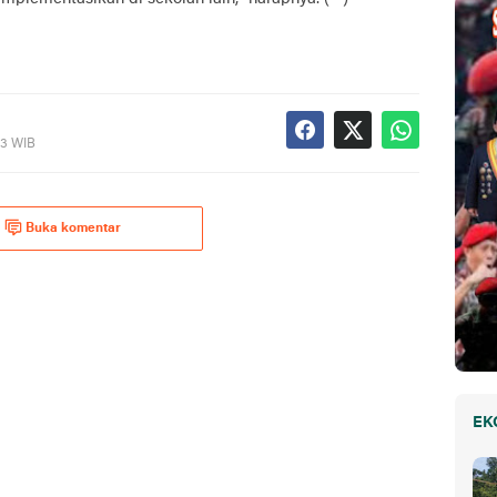
23 WIB
Buka komentar
EK