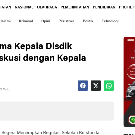
HATAN
NASIONAL
OLAHRAGA
PEMERINTAHAN
PENDIDIKAN
PROFIL 
Islami
Kriminal
Opini
Peristiwa
Politik
Teknologi
ma Kepala Disdik
skusi dengan Kepala
23 WIB
n Segera Menerapkan Regulasi Sekolah Berstandar