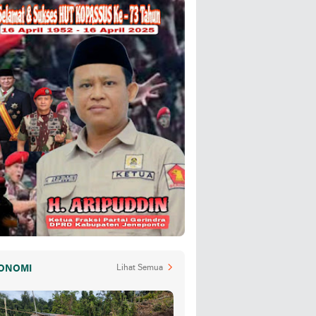
ONOMI
Lihat Semua