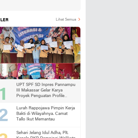
LER
Lihat Semua
UPT SPF SD Inpres Pannampu
III Makassar Gelar Karya
Proyek Penguatan Profile
Pelajar Pancasila
Lurah Rappojawa Pimpin Kerja
Bakti di Wilayahnya. Camat
Tallo Ikut Memantau
Sehari Jelang Idul Adha, Plt.