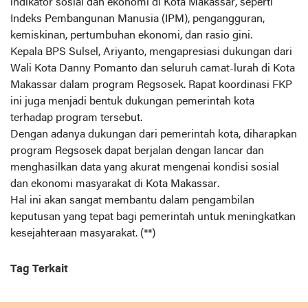
indikator sosial dan ekonomi di Kota Makassar, seperti
Indeks Pembangunan Manusia (IPM), pengangguran,
kemiskinan, pertumbuhan ekonomi, dan rasio gini.
Kepala BPS Sulsel, Ariyanto, mengapresiasi dukungan dari
Wali Kota Danny Pomanto dan seluruh camat-lurah di Kota
Makassar dalam program Regsosek. Rapat koordinasi FKP
ini juga menjadi bentuk dukungan pemerintah kota
terhadap program tersebut.
Dengan adanya dukungan dari pemerintah kota, diharapkan
program Regsosek dapat berjalan dengan lancar dan
menghasilkan data yang akurat mengenai kondisi sosial
dan ekonomi masyarakat di Kota Makassar.
Hal ini akan sangat membantu dalam pengambilan
keputusan yang tepat bagi pemerintah untuk meningkatkan
kesejahteraan masyarakat. (**)
Tag Terkait