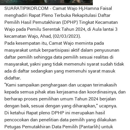
SUARATIPIKOR.COM - Camat Wajo Hj.Hamna Faisal
menghadiri Rapat Pleno Terbuka Rekapitulasi Daftar
Pemilih Hasil Pemutakhiran (DPHP) Tingkat Kecamatan
Wajo pada Pemilu Serentak Tahun 2024, di Aula lantai 3
kecamatan Wajo, Ahad, (02/03/2023).
Pada kesempatan itu, Camat Wajo meminta pada
masyarakat untuk berpartisipasi aktif dalam penyusunan
daftar pemilih sehingga data pemilih sesuai realitas di
masyarakat, yakni yang tidak memenuhi syarat sudah tidak
ada di daftar sedangkan yang memenuhi syarat masuk
didaftar.
“Kami sampaikan penghargaan dan ucapan terimakasih
kepada semua pihak atas kerjasama dan koordinasinya, dan
berharap proses pemilihan umum Tahun 2024 berjalan
dengan baik, sesuai dengan yang diharapkan,” ucapnya.
Di ketahui Rapat pleno DPHP ini merupakan hasil
pencocokan dan penelitian data pemilih yang dilakukan
Petugas Pemutakhiran Data Pemilih (Pantarlih) untuk