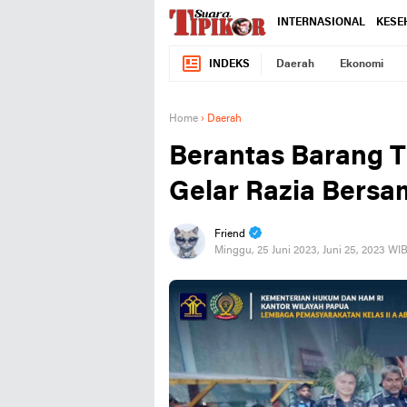
INTERNASIONAL
KESE
INDEKS
Daerah
Ekonomi
Home
›
Daerah
Berantas Barang T
Gelar Razia Bersa
Friend
Minggu, 25 Juni 2023, Juni 25, 2023 WI