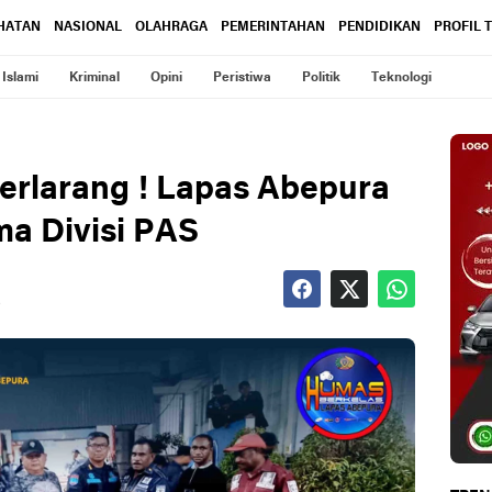
HATAN
NASIONAL
OLAHRAGA
PEMERINTAHAN
PENDIDIKAN
PROFIL 
Islami
Kriminal
Opini
Peristiwa
Politik
Teknologi
erlarang ! Lapas Abepura
ma Divisi PAS
B