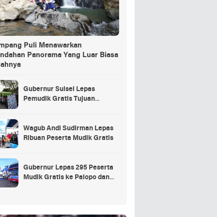
ang Puli Menawarkan
indahan Panorama Yang Luar Biasa
dahnya
Gubernur Sulsel Lepas
Pemudik Gratis Tujuan
Selayar.
Wagub Andi Sudirman Lepas
Ribuan Peserta Mudik Gratis
Gubernur Lepas 295 Peserta
Mudik Gratis ke Palopo dan
Masamba