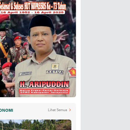
ONOMI
Lihat Semua