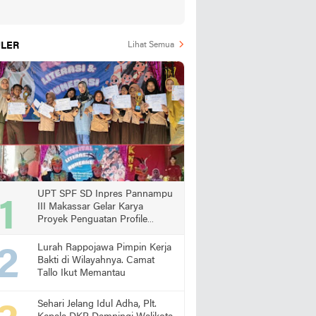
LER
Lihat Semua
UPT SPF SD Inpres Pannampu
III Makassar Gelar Karya
Proyek Penguatan Profile
Pelajar Pancasila
Lurah Rappojawa Pimpin Kerja
Bakti di Wilayahnya. Camat
Tallo Ikut Memantau
Sehari Jelang Idul Adha, Plt.