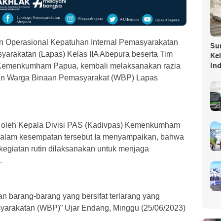
n Operasional Kepatuhan Internal Pemasyarakatan
Sump
akatan (Lapas) Kelas IIA Abepura beserta Tim
Ke
) Kemenkumham Papua, kembali melaksanakan razia
In
an Warga Binaan Pemasyarakat (WBP) Lapas
ng oleh Kepala Divisi PAS (Kadivpas) Kemenkumham
alam kesempatan tersebut Ia menyampaikan, bahwa
kegiatan rutin dilaksanakan untuk menjaga
.
an barang-barang yang bersifat terlarang yang
yarakatan (WBP)” Ujar Endang, Minggu (25/06/2023)