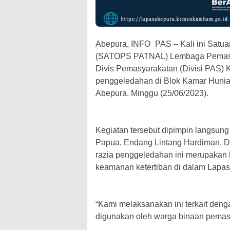
Abepura, INFO_PAS – Kali ini Satua
(SATOPS PATNAL) Lembaga Pemasyar
Divis Pemasyarakatan (Divisi PAS
penggeledahan di Blok Kamar Huni
Abepura, Minggu (25/06/2023).
Kegiatan tersebut dipimpin langsu
Papua, Endang Lintang Hardiman. D
razia penggeledahan ini merupakan 
keamanan ketertiban di dalam Lapas
“Kami melaksanakan ini terkait deng
digunakan oleh warga binaan pemas