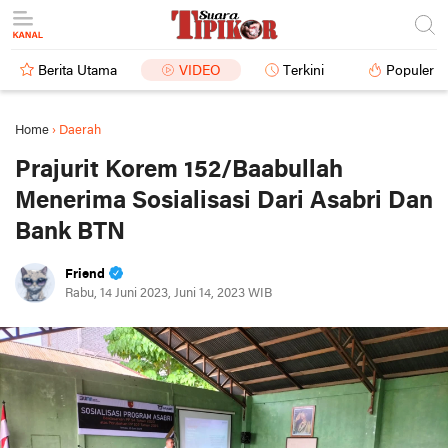
Berita Utama
VIDEO
Terkini
Populer
Home
›
Daerah
Prajurit Korem 152/Baabullah
Menerima Sosialisasi Dari Asabri Dan
Bank BTN
Friend
Rabu, 14 Juni 2023, Juni 14, 2023 WIB