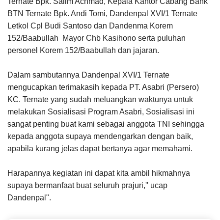
Ternate Bpk. Salim Achmad, Kepala Kantor Cabang Bank
BTN Ternate Bpk. Andi Tomi, Dandenpal XVI/1 Ternate
Letkol Cpl Budi Santoso dan Dandenma Korem
152/Baabullah Mayor Chb Kasihono serta puluhan
personel Korem 152/Baabullah dan jajaran.
Dalam sambutannya Dandenpal XVI/1 Ternate
mengucapkan terimakasih kepada PT. Asabri (Persero)
KC. Ternate yang sudah meluangkan waktunya untuk
melakukan Sosialisasi Program Asabri, Sosialisasi ini
sangat penting buat kami sebagai anggota TNI sehingga
kepada anggota supaya mendengarkan dengan baik,
apabila kurang jelas dapat bertanya agar memahami.
Harapannya kegiatan ini dapat kita ambil hikmahnya
supaya bermanfaat buat seluruh prajuri,'' ucap
Dandenpal".