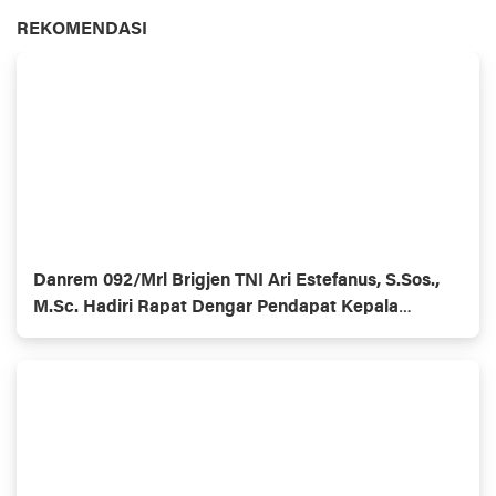
REKOMENDASI
Danrem 092/Mrl Brigjen TNI Ari Estefanus, S.Sos.,
M.Sc. Hadiri Rapat Dengar Pendapat Kepala
Daerah Se-Provinsi Kalimantan Utara