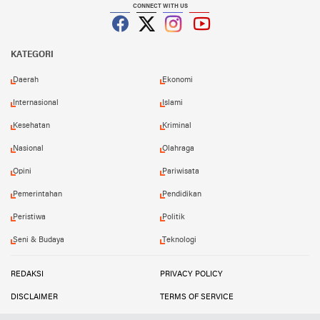
CONNECT WITH US
Facebook
Twitter
Instagram
YouTube
KATEGORI
Daerah
Ekonomi
Internasional
Islami
Kesehatan
Kriminal
Nasional
Olahraga
Opini
Pariwisata
Pemerintahan
Pendidikan
Peristiwa
Politik
Seni & Budaya
Teknologi
REDAKSI
PRIVACY POLICY
DISCLAIMER
TERMS OF SERVICE