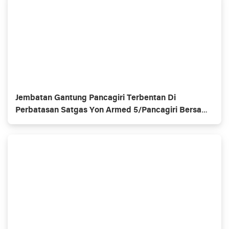
Jembatan Gantung Pancagiri Terbentan Di
Perbatasan Satgas Yon Armed 5/Pancagiri Bersama
Vertikal Rescue Dan PT MA/BDRMS