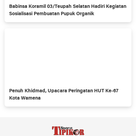
Babinsa Koramil 03/Teupah Selatan Hadiri Kegiatan
Sosialisasi Pembuatan Pupuk Organik
Penuh Khidmad, Upacara Peringatan HUT Ke-67
Kota Wamena