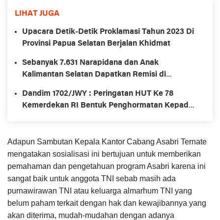
LIHAT JUGA
Upacara Detik-Detik Proklamasi Tahun 2023 Di
Provinsi Papua Selatan Berjalan Khidmat
Sebanyak 7.631 Narapidana dan Anak
Kalimantan Selatan Dapatkan Remisi di
momentum Hari Kemerdekaan RI ke-78
Dandim 1702/JWY : Peringatan HUT Ke 78
Kemerdekan RI Bentuk Penghormatan Kepada
Para Pejuang
Adapun Sambutan Kepala Kantor Cabang Asabri Ternate
mengatakan sosialisasi ini bertujuan untuk memberikan
pemahaman dan pengetahuan program Asabri karena ini
sangat baik untuk anggota TNI sebab masih ada
purnawirawan TNI atau keluarga almarhum TNI yang
belum paham terkait dengan hak dan kewajibannya yang
akan diterima, mudah-mudahan dengan adanya